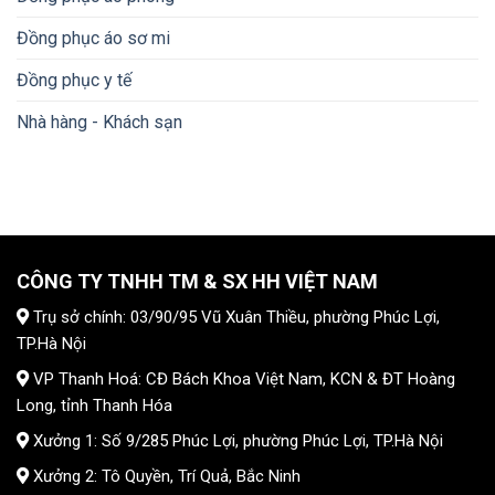
Đồng phục áo sơ mi
Đồng phục y tế
Nhà hàng - Khách sạn
CÔNG TY TNHH TM & SX HH VIỆT NAM
Trụ sở chính: 03/90/95 Vũ Xuân Thiều, phường Phúc Lợi,
TP.Hà Nội
VP Thanh Hoá: CĐ Bách Khoa Việt Nam, KCN & ĐT Hoàng
Long, tỉnh Thanh Hóa
Xưởng 1: Số 9/285 Phúc Lợi, phường Phúc Lợi, TP.Hà Nội
Xưởng 2: Tô Quyền, Trí Quả, Bắc Ninh