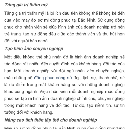
Tăng giá trị thẩm mỹ
Tăng giá trị thẩm mỹ là lợi ích đầu tiên không thể không kể đến
của việc may áo sơ mi đồng phục tại Bắc Ninh. Sử dụng đồng
phục cho nhân viên sẽ giúp hình ảnh của doanh nghiệp trở nên
trẻ trung, tạo sự đồng đều giữa các thành viên và thu hút hơn
đối với người bên ngoài.
Tạo hình ảnh chuyên nghiệp
Một điều không thể phủ nhận đó là hình ảnh doanh nghiệp sẽ
tác động rất nhiều đến quyết định của khách hàng, đối tác của
bạn. Một doanh nghiệp với đội ngũ nhân viên chuyên nghiệp,
mặc những bộ
đồng phục công sở
đẹp, lịch sự, thanh nhã,..sẽ
là ưu điểm trong mắt khách hàng so với những doanh nghiệp
khác cùng ngành. Việc nhân viên mỗi doanh nghiệp mặc đồng
phục sẽ tạo ra hình ảnh doanh nghiệp chỉnh chu, chuyên nghiệp
trong mắt khách hàng và đối tác. Từ đó, tạo niềm tin, sự tin
tưởng đối với khách hàng.
Nâng
cao tinh thần
tập thể cho doanh nghiệp
May áo sơ mi đồng phục tại Bắc Ninh cũng gần giống như dùng