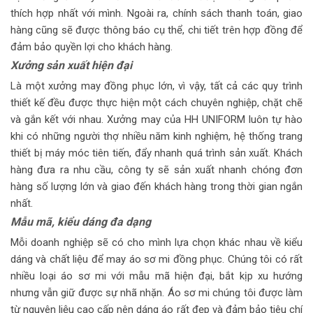
thích hợp nhất với mình. Ngoài ra, chính sách thanh toán, giao
hàng cũng sẽ được thông báo cụ thể, chi tiết trên hợp đồng để
đảm bảo quyền lợi cho khách hàng.
Xưởng
sản xuất hiện đại
Là một xưởng may đồng phục lớn, vì vậy, tất cả các quy trình
thiết kế đều được thực hiện một cách chuyên nghiệp, chặt chẽ
và gắn kết với nhau. Xưởng may của HH UNIFORM luôn tự hào
khi có những người thợ nhiều năm kinh nghiệm, hệ thống trang
thiết bị máy móc tiên tiến, đẩy nhanh quá trình sản xuất. Khách
hàng đưa ra nhu cầu, công ty sẽ sản xuất nhanh chóng đơn
hàng số lượng lớn và giao đến khách hàng trong thời gian ngắn
nhất.
Mẫu mã, kiểu dáng đa dạng
Mỗi doanh nghiệp sẽ có cho mình lựa chọn khác nhau về kiểu
dáng và chất liệu để may áo sơ mi đồng phục. Chúng tôi có rất
nhiều loại áo sơ mi với mẫu mã hiện đại, bắt kịp xu hướng
nhưng vẫn giữ được sự nhã nhặn. Áo sơ mi chúng tôi được làm
từ nguyên liệu cao cấp nên dáng áo rất đẹp và đảm bảo tiêu chí