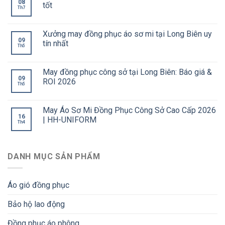
08
tốt
Th7
Xưởng may đồng phục áo sơ mi tại Long Biên uy
09
tín nhất
Th5
May đồng phục công sở tại Long Biên: Báo giá &
09
ROI 2026
Th5
May Áo Sơ Mi Đồng Phục Công Sở Cao Cấp 2026
16
| HH-UNIFORM
Th4
DANH MỤC SẢN PHẨM
Áo gió đồng phục
Bảo hộ lao động
Đồng phục áo phông