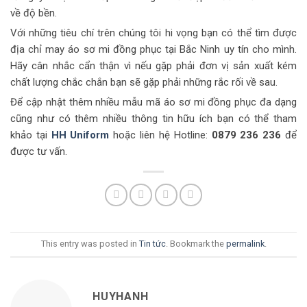
về độ bền.
Với những tiêu chí trên chúng tôi hi vọng bạn có thể tìm được
địa chỉ may áo sơ mi đồng phục tại Bắc Ninh uy tín cho mình.
Hãy cân nhắc cẩn thận vì nếu gặp phải đơn vị sản xuất kém
chất lượng chắc chắn bạn sẽ gặp phải những rắc rối về sau.
Để cập nhật thêm nhiều mẫu mã áo sơ mi đồng phục đa dạng
cũng như có thêm nhiều thông tin hữu ích bạn có thể tham
khảo tại
HH Uniform
hoặc liên hệ Hotline:
0879 236 236
để
được tư vấn.
This entry was posted in
Tin tức
. Bookmark the
permalink
.
HUYHANH