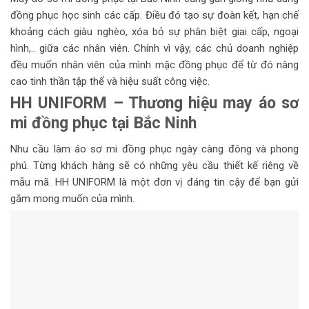
đồng phục học sinh các cấp. Điều đó tạo sự đoàn kết, hạn chế
khoảng cách giàu nghèo, xóa bỏ sự phân biệt giai cấp, ngoại
hình,.. giữa các nhân viên. Chính vì vậy, các chủ doanh nghiệp
đều muốn nhân viên của mình mặc đồng phục để từ đó nâng
cao tinh thần tập thể và hiệu suất công việc.
HH UNIFORM – Thương hiệu may áo sơ
mi đồng phục tại Bắc Ninh
Nhu cầu làm áo sơ mi đồng phục ngày càng đông và phong
phú. Từng khách hàng sẽ có những yêu cầu thiết kế riêng về
mẫu mã. HH UNIFORM là một đơn vị đáng tin cậy để bạn gửi
gắm mong muốn của mình.