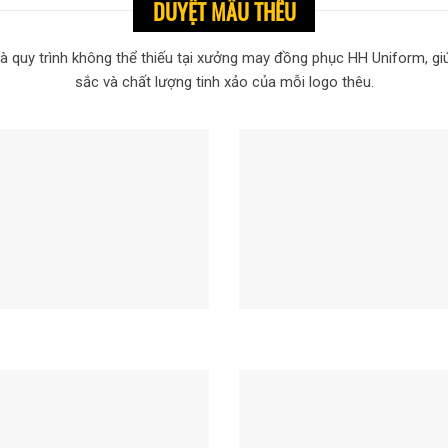
DUYỆT MẪU THÊU
 là quy trình không thể thiếu tại xưởng may đồng phục HH Uniform, 
sắc và chất lượng tinh xảo của mỗi logo thêu.