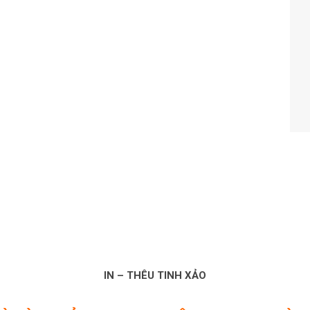
IN – THÊU TINH XẢO