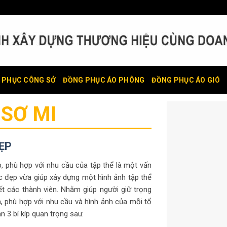
 PHỤC CÔNG SỞ
ĐỒNG PHỤC ÁO PHÔNG
ĐỒNG PHỤC ÁO GIÓ
SƠ MI
ẸP
phù hợp với nhu cầu của tập thể là một vấn
 đẹp vừa giúp xây dựng một hình ảnh tập thể
ết các thành viên. Nhằm giúp người giữ trọng
, phù hợp với nhu cầu và hình ảnh của mỗi tổ
 3 bí kíp quan trọng sau: