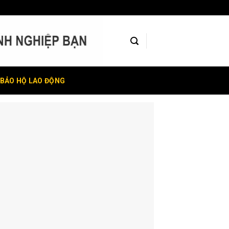
BẢO HỘ LAO ĐỘNG