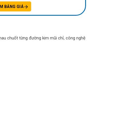
M BẢNG GIÁ
hau chuốt từng đường kim mũi chỉ, công nghệ