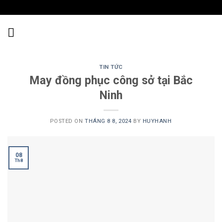
Skip
to
content
TIN TỨC
May đồng phục công sở tại Bắc
Ninh
POSTED ON
THÁNG 8 8, 2024
BY
HUYHANH
08
Th8