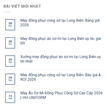
BÀI VIẾT MỚI NHẤT
May đồng phục công sở tại Long Biên: Bảng giá
08
2026
Th7
May đồng phục áo sơ mi tại Long Biên uy tín, giá
08
tốt
Th7
Xưởng may đồng phục áo sơ mi tại Long Biên uy
09
tín nhất
Th5
May đồng phục công sở tại Long Biên: Báo giá &
09
ROI 2026
Th5
May Áo Sơ Mi Đồng Phục Công Sở Cao Cấp 2026
16
| HH-UNIFORM
Th4