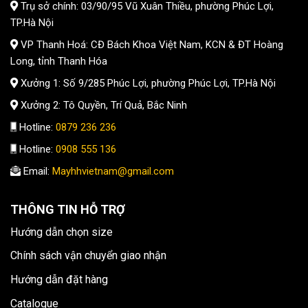
Trụ sở chính: 03/90/95 Vũ Xuân Thiều, phường Phúc Lợi,
TP.Hà Nội
VP Thanh Hoá: CĐ Bách Khoa Việt Nam, KCN & ĐT Hoàng
Long, tỉnh Thanh Hóa
Xưởng 1: Số 9/285 Phúc Lợi, phường Phúc Lợi, TP.Hà Nội
Xưởng 2: Tô Quyền, Trí Quả, Bắc Ninh
Hotline:
0879 236 236
Hotline:
0908 555 136
Email:
Mayhhvietnam@gmail.com
THÔNG TIN HỖ TRỢ
Hướng dẫn chọn size
Chính sách vận chuyển giao nhận
Hướng dẫn đặt hàng
Catalogue