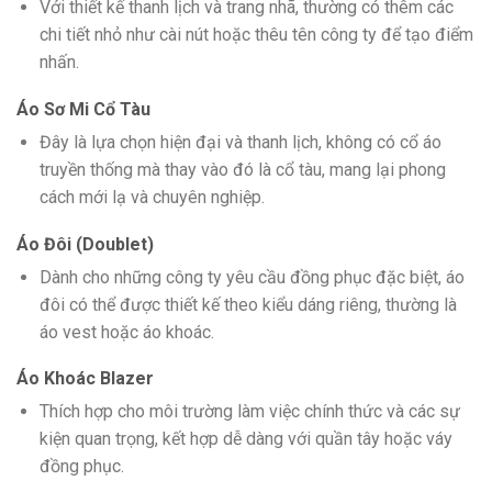
Với thiết kế thanh lịch và trang nhã, thường có thêm các
chi tiết nhỏ như cài nút hoặc thêu tên công ty để tạo điểm
nhấn.
Áo Sơ Mi Cổ Tàu
Đây là lựa chọn hiện đại và thanh lịch, không có cổ áo
truyền thống mà thay vào đó là cổ tàu, mang lại phong
cách mới lạ và chuyên nghiệp.
Áo Đôi (Doublet)
Dành cho những công ty yêu cầu đồng phục đặc biệt, áo
đôi có thể được thiết kế theo kiểu dáng riêng, thường là
áo vest hoặc áo khoác.
Áo Khoác Blazer
Thích hợp cho môi trường làm việc chính thức và các sự
kiện quan trọng, kết hợp dễ dàng với quần tây hoặc váy
đồng phục.