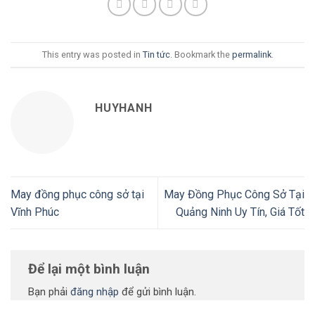
This entry was posted in
Tin tức
. Bookmark the
permalink
.
HUYHANH
May đồng phục công sở tại
May Đồng Phục Công Sở Tại
Vĩnh Phúc
Quảng Ninh Uy Tín, Giá Tốt
Để lại một bình luận
Bạn phải
đăng nhập
để gửi bình luận.