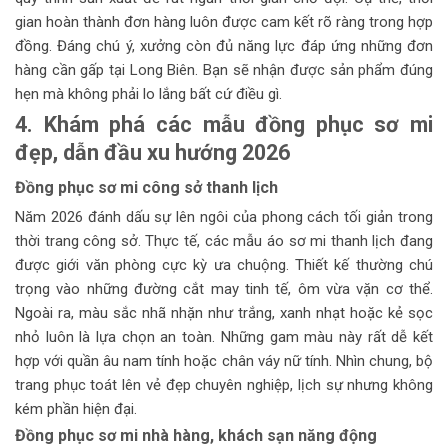
gian hoàn thành đơn hàng luôn được cam kết rõ ràng trong hợp
đồng. Đáng chú ý, xưởng còn đủ năng lực đáp ứng những đơn
hàng cần gấp tại Long Biên. Bạn sẽ nhận được sản phẩm đúng
hẹn mà không phải lo lắng bất cứ điều gì.
4. Khám phá các mẫu đồng phục sơ mi
đẹp, dẫn đầu xu hướng 2026
Đồng phục sơ mi công sở thanh lịch
Năm 2026 đánh dấu sự lên ngôi của phong cách tối giản trong
thời trang công sở. Thực tế, các mẫu áo sơ mi thanh lịch đang
được giới văn phòng cực kỳ ưa chuộng. Thiết kế thường chú
trọng vào những đường cắt may tinh tế, ôm vừa vặn cơ thể.
Ngoài ra, màu sắc nhã nhặn như trắng, xanh nhạt hoặc kẻ sọc
nhỏ luôn là lựa chọn an toàn. Những gam màu này rất dễ kết
hợp với quần âu nam tính hoặc chân váy nữ tính. Nhìn chung, bộ
trang phục toát lên vẻ đẹp chuyên nghiệp, lịch sự nhưng không
kém phần hiện đại.
Đồng phục sơ mi nhà hàng, khách sạn năng động