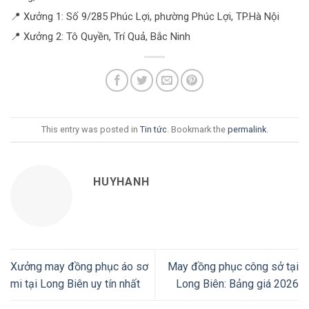
📍 Xưởng 1: Số 9/285 Phúc Lợi, phường Phúc Lợi, TP.Hà Nội
📍 Xưởng 2: Tô Quyền, Trí Quả, Bắc Ninh
This entry was posted in
Tin tức
. Bookmark the
permalink
.
HUYHANH
Xưởng may đồng phục áo sơ
May đồng phục công sở tại
mi tại Long Biên uy tín nhất
Long Biên: Bảng giá 2026