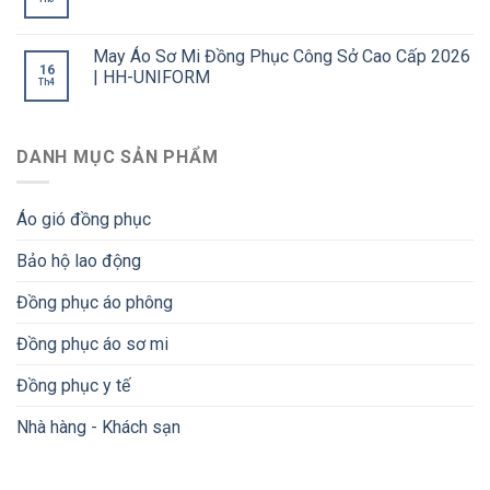
May Áo Sơ Mi Đồng Phục Công Sở Cao Cấp 2026
16
| HH-UNIFORM
Th4
DANH MỤC SẢN PHẨM
Áo gió đồng phục
Bảo hộ lao động
Đồng phục áo phông
Đồng phục áo sơ mi
Đồng phục y tế
Nhà hàng - Khách sạn