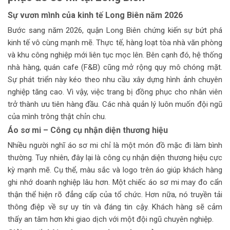
Sự vươn mình của kinh tế Long Biên năm 2026
Bước sang năm 2026, quận Long Biên chứng kiến sự bứt phá
kinh tế vô cùng mạnh mẽ. Thực tế, hàng loạt tòa nhà văn phòng
và khu công nghiệp mới liên tục mọc lên. Bên cạnh đó, hệ thống
nhà hàng, quán cafe (F&B) cũng mở rộng quy mô chóng mặt.
Sự phát triển này kéo theo nhu cầu xây dựng hình ảnh chuyên
nghiệp tăng cao. Vì vậy, việc trang bị đồng phục cho nhân viên
trở thành ưu tiên hàng đầu. Các nhà quản lý luôn muốn đội ngũ
của mình trông thật chỉn chu.
Áo sơ mi – Công cụ nhận diện thương hiệu
Nhiều người nghĩ áo sơ mi chỉ là một món đồ mặc đi làm bình
thường. Tuy nhiên, đây lại là công cụ nhận diện thương hiệu cực
kỳ mạnh mẽ. Cụ thể, màu sắc và logo trên áo giúp khách hàng
ghi nhớ doanh nghiệp lâu hơn. Một chiếc áo sơ mi may đo cẩn
thận thể hiện rõ đẳng cấp của tổ chức. Hơn nữa, nó truyền tải
thông điệp về sự uy tín và đáng tin cậy. Khách hàng sẽ cảm
thấy an tâm hơn khi giao dịch với một đội ngũ chuyên nghiệp.