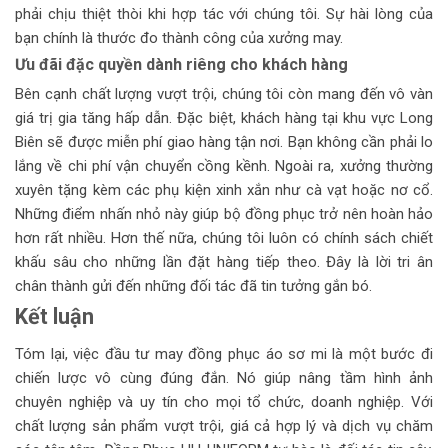
phải chịu thiệt thòi khi hợp tác với chúng tôi. Sự hài lòng của
bạn chính là thước đo thành công của xưởng may.
Ưu đãi đặc quyền dành riêng cho khách hàng
Bên cạnh chất lượng vượt trội, chúng tôi còn mang đến vô vàn
giá trị gia tăng hấp dẫn. Đặc biệt, khách hàng tại khu vực Long
Biên sẽ được miễn phí giao hàng tận nơi. Bạn không cần phải lo
lắng về chi phí vận chuyển cồng kềnh. Ngoài ra, xưởng thường
xuyên tặng kèm các phụ kiện xinh xắn như cà vạt hoặc nơ cổ.
Những điểm nhấn nhỏ này giúp bộ đồng phục trở nên hoàn hảo
hơn rất nhiều. Hơn thế nữa, chúng tôi luôn có chính sách chiết
khấu sâu cho những lần đặt hàng tiếp theo. Đây là lời tri ân
chân thành gửi đến những đối tác đã tin tưởng gắn bó.
Kết luận
Tóm lại, việc đầu tư may đồng phục áo sơ mi là một bước đi
chiến lược vô cùng đúng đắn. Nó giúp nâng tầm hình ảnh
chuyên nghiệp và uy tín cho mọi tổ chức, doanh nghiệp. Với
chất lượng sản phẩm vượt trội, giá cả hợp lý và dịch vụ chăm