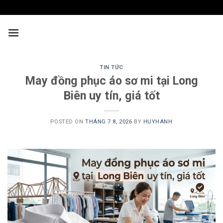
Skip
to
content
TIN TỨC
May đồng phục áo sơ mi tại Long
Biên uy tín, giá tốt
POSTED ON
THÁNG 7 8, 2026
BY
HUYHANH