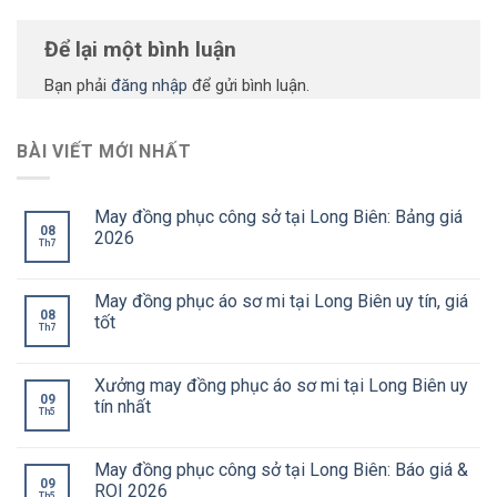
Để lại một bình luận
Bạn phải
đăng nhập
để gửi bình luận.
BÀI VIẾT MỚI NHẤT
May đồng phục công sở tại Long Biên: Bảng giá
08
2026
Th7
May đồng phục áo sơ mi tại Long Biên uy tín, giá
08
tốt
Th7
Xưởng may đồng phục áo sơ mi tại Long Biên uy
09
tín nhất
Th5
May đồng phục công sở tại Long Biên: Báo giá &
09
ROI 2026
Th5