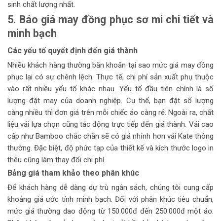
sinh chất lượng nhất.
5. Báo giá may đồng phục sơ mi chi tiết và
minh bạch
Các yếu tố quyết định đến giá thành
Nhiều khách hàng thường băn khoăn tại sao mức giá may đồng
phục lại có sự chênh lệch. Thực tế, chi phí sản xuất phụ thuộc
vào rất nhiều yếu tố khác nhau. Yếu tố đầu tiên chính là số
lượng đặt may của doanh nghiệp. Cụ thể, bạn đặt số lượng
càng nhiều thì đơn giá trên mỗi chiếc áo càng rẻ. Ngoài ra, chất
liệu vải lựa chọn cũng tác động trực tiếp đến giá thành. Vải cao
cấp như Bamboo chắc chắn sẽ có giá nhỉnh hơn vải Kate thông
thường. Đặc biệt, độ phức tạp của thiết kế và kích thước logo in
thêu cũng làm thay đổi chi phí.
Bảng giá tham khảo theo phân khúc
Để khách hàng dễ dàng dự trù ngân sách, chúng tôi cung cấp
khoảng giá ước tính minh bạch. Đối với phân khúc tiêu chuẩn,
mức giá thường dao động từ 150.000đ đến 250.000đ một áo.