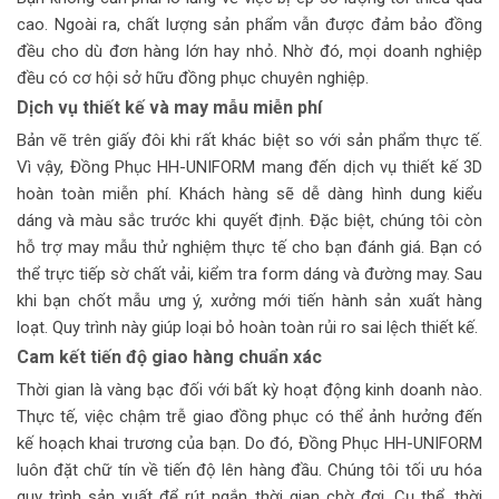
cao. Ngoài ra, chất lượng sản phẩm vẫn được đảm bảo đồng
đều cho dù đơn hàng lớn hay nhỏ. Nhờ đó, mọi doanh nghiệp
đều có cơ hội sở hữu đồng phục chuyên nghiệp.
Dịch vụ thiết kế và may mẫu miễn phí
Bản vẽ trên giấy đôi khi rất khác biệt so với sản phẩm thực tế.
Vì vậy, Đồng Phục HH-UNIFORM mang đến dịch vụ thiết kế 3D
hoàn toàn miễn phí. Khách hàng sẽ dễ dàng hình dung kiểu
dáng và màu sắc trước khi quyết định. Đặc biệt, chúng tôi còn
hỗ trợ may mẫu thử nghiệm thực tế cho bạn đánh giá. Bạn có
thể trực tiếp sờ chất vải, kiểm tra form dáng và đường may. Sau
khi bạn chốt mẫu ưng ý, xưởng mới tiến hành sản xuất hàng
loạt. Quy trình này giúp loại bỏ hoàn toàn rủi ro sai lệch thiết kế.
Cam kết tiến độ giao hàng chuẩn xác
Thời gian là vàng bạc đối với bất kỳ hoạt động kinh doanh nào.
Thực tế, việc chậm trễ giao đồng phục có thể ảnh hưởng đến
kế hoạch khai trương của bạn. Do đó, Đồng Phục HH-UNIFORM
luôn đặt chữ tín về tiến độ lên hàng đầu. Chúng tôi tối ưu hóa
quy trình sản xuất để rút ngắn thời gian chờ đợi. Cụ thể, thời