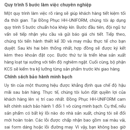
Quy trình 5 bước làm việc chuyên nghiệp
Một quy trình làm việc rõ ràng sẽ giúp khách hàng tiết kiệm tối
đa thời gian. Tại Đồng Phục HH-UNIFORM, chúng tôi áp dụng
quy trình 5 bước chuẩn hóa khép kín. Bước đầu tiên, đội ngũ tư
vấn sẽ tiếp nhận yêu cầu và gửi báo giá chi tiết. Tiếp theo,
chúng tôi tiến hành thiết kế 3D và may mẫu thực tế cho bạn
duyệt. Sau khi hai bên thống nhất, hợp đồng sẽ được ký kết
kèm theo khoản đặt cọc. Bước thứ tư là triển khai sản xuất
hàng loạt tại xưởng với tiến độ nghiêm ngặt. Cuối cùng, bộ phận
KCS sẽ kiểm tra kỹ lưỡng từng sản phẩm trước khi giao hàng.
Chính sách bảo hành minh bạch
Uy tín của một thương hiệu được khẳng định qua chế độ hậu
mãi sau bán hàng. Thực tế, chúng tôi luôn đặt quyền lợi của
khách hàng lên vị trí cao nhất. Đồng Phục HH-UNIFORM cam
kết chính sách bảo hành 1 đổi 1 vô cùng minh bạch. Cụ thể, nếu
sản phẩm có bất kỳ lỗi nào do nhà sản xuất, chúng tôi sẽ đổi
mới hoàn toàn. Các lỗi được chấp nhận bao gồm sai màu vải,
sai form dáng hoặc lỗi đường may. Vì vậy, bạn không bao giờ