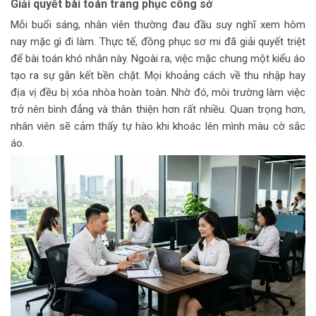
Giải quyết bài toán trang phục công sở
Mỗi buổi sáng, nhân viên thường đau đầu suy nghĩ xem hôm
nay mặc gì đi làm. Thực tế, đồng phục sơ mi đã giải quyết triệt
để bài toán khó nhằn này. Ngoài ra, việc mặc chung một kiểu áo
tạo ra sự gắn kết bền chặt. Mọi khoảng cách về thu nhập hay
địa vị đều bị xóa nhòa hoàn toàn. Nhờ đó, môi trường làm việc
trở nên bình đẳng và thân thiện hơn rất nhiều. Quan trọng hơn,
nhân viên sẽ cảm thấy tự hào khi khoác lên mình màu cờ sắc
áo.