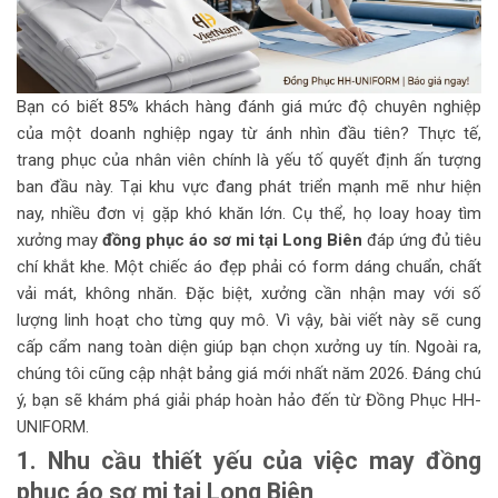
Bạn có biết 85% khách hàng đánh giá mức độ chuyên nghiệp
của một doanh nghiệp ngay từ ánh nhìn đầu tiên? Thực tế,
trang phục của nhân viên chính là yếu tố quyết định ấn tượng
ban đầu này. Tại khu vực đang phát triển mạnh mẽ như hiện
nay, nhiều đơn vị gặp khó khăn lớn. Cụ thể, họ loay hoay tìm
xưởng may
đồng phục áo sơ mi tại Long Biên
đáp ứng đủ tiêu
chí khắt khe. Một chiếc áo đẹp phải có form dáng chuẩn, chất
vải mát, không nhăn. Đặc biệt, xưởng cần nhận may với số
lượng linh hoạt cho từng quy mô. Vì vậy, bài viết này sẽ cung
cấp cẩm nang toàn diện giúp bạn chọn xưởng uy tín. Ngoài ra,
chúng tôi cũng cập nhật bảng giá mới nhất năm 2026. Đáng chú
ý, bạn sẽ khám phá giải pháp hoàn hảo đến từ Đồng Phục HH-
UNIFORM.
1. Nhu cầu thiết yếu của việc may đồng
phục áo sơ mi tại Long Biên