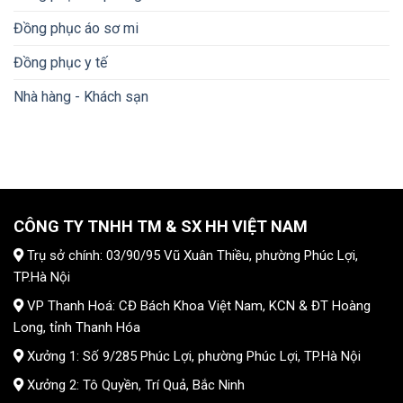
Đồng phục áo sơ mi
Đồng phục y tế
Nhà hàng - Khách sạn
CÔNG TY TNHH TM & SX HH VIỆT NAM
Trụ sở chính: 03/90/95 Vũ Xuân Thiều, phường Phúc Lợi,
TP.Hà Nội
VP Thanh Hoá: CĐ Bách Khoa Việt Nam, KCN & ĐT Hoàng
Long, tỉnh Thanh Hóa
Xưởng 1: Số 9/285 Phúc Lợi, phường Phúc Lợi, TP.Hà Nội
Xưởng 2: Tô Quyền, Trí Quả, Bắc Ninh