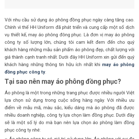
Với nhu cầu sử dụng áo phông đồng phục ngày càng tăng cao.
Chính vì thế HH Uniform đã phát triển và cung cấp một số dịch
vụ thiết kế, may áo phông đông phục. Là đơn vị may áo phông
công ty số lượng lớn, chúng tôi cam kết đem đến cho quý
khách hàng những mẫu sản phẩm áo phông đẹp, chất lượng với
giá thành cạnh tranh nhất. Dưới đây HH Uniform xin gửi đến quý
khách hàng những thông tin hữu ích nhất khi
may áo phông
đồng phục công ty
.
Tại sao nên may áo phông đồng phục?
Áo phông là một trong những trang phục được nhiều người Việt
lựa chọn sử dụng trong cuộc sống hàng ngày. Với nhiều ưu
điểm về mẫu mã, màu sắc, kiểu dáng mà áo phông đã được
nhiều doanh nghiệp, công ty lựa chọn làm đồng phục. Dưới đây
sẽ là một số lý do mà bạn nên lựa chọn áo phông làm đồng
phục công ty nhé: