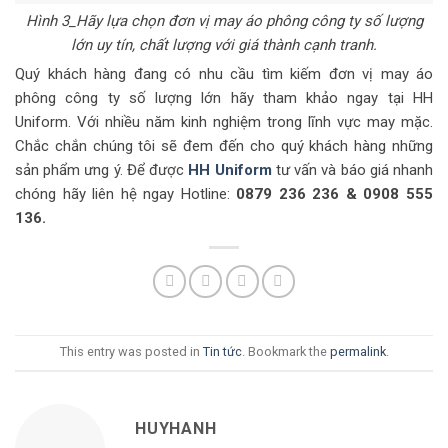
Hình 3_Hãy lựa chọn đơn vị may áo phông công ty số lượng
lớn uy tín, chất lượng với giá thành cạnh tranh.
Quý khách hàng đang có nhu cầu tìm kiếm đơn vị may áo
phông công ty số lượng lớn hãy tham khảo ngay tại HH
Uniform. Với nhiều năm kinh nghiệm trong lĩnh vực may mặc.
Chắc chắn chúng tôi sẽ đem đến cho quý khách hàng những
sản phẩm ưng ý. Để được
HH Uniform
tư vấn và báo giá nhanh
chóng hãy liên hệ ngay Hotline:
0879 236 236 & 0908 555
136.
This entry was posted in
Tin tức
. Bookmark the
permalink
.
HUYHANH