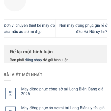
Đơn vị chuyên thiết kế may đo
Nên may đồng phục giá rẻ ở
các mẫu áo sơ mi đẹp
đâu Hà Nội uy tín?
Để lại một bình luận
Bạn phải
đăng nhập
để gửi bình luận.
BÀI VIẾT MỚI NHẤT
May đồng phục công sở tại Long Biên: Bảng giá
08
2026
Th7
May đồng phục áo sơ mi tại Long Biên uy tín, giá