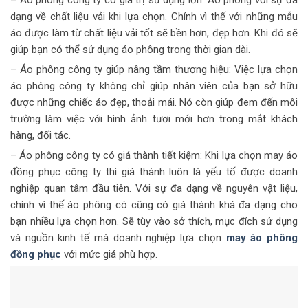
– Áo phông công ty có giá trị sử dụng lớn: Áo phông với sự đa
dạng về chất liệu vải khi lựa chọn. Chính vì thế với những mẫu
áo được làm từ chất liệu vải tốt sẽ bền hơn, đẹp hơn. Khi đó sẽ
giúp bạn có thể sử dụng áo phông trong thời gian dài.
– Áo phông công ty giúp nâng tầm thương hiệu: Việc lựa chọn
áo phông công ty không chỉ giúp nhân viên của bạn sở hữu
được những chiếc áo đẹp, thoải mái. Nó còn giúp đem đến môi
trường làm việc với hình ảnh tươi mới hơn trong mắt khách
hàng, đối tác.
– Áo phông công ty có giá thành tiết kiệm: Khi lựa chọn may áo
đồng phục công ty thì giá thành luôn là yếu tố được doanh
nghiệp quan tâm đầu tiên. Với sự đa dạng về nguyên vật liệu,
chính vì thế áo phông có cũng có giá thành khá đa dạng cho
bạn nhiều lựa chọn hơn. Sẽ tùy vào sở thích, mục đích sử dụng
và nguồn kinh tế mà doanh nghiệp lựa chọn
may áo phông
đồng phục
với mức giá phù hợp.