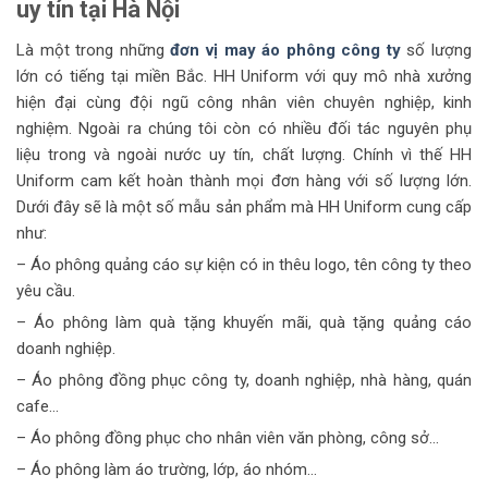
uy tín tại Hà Nội
Là một trong những
đơn vị may áo phông công ty
số lượng
lớn có tiếng tại miền Bắc. HH Uniform với quy mô nhà xưởng
hiện đại cùng đội ngũ công nhân viên chuyên nghiệp, kinh
nghiệm. Ngoài ra chúng tôi còn có nhiều đối tác nguyên phụ
liệu trong và ngoài nước uy tín, chất lượng. Chính vì thế HH
Uniform cam kết hoàn thành mọi đơn hàng với số lượng lớn.
Dưới đây sẽ là một số mẫu sản phẩm mà HH Uniform cung cấp
như:
– Áo phông quảng cáo sự kiện có in thêu logo, tên công ty theo
yêu cầu.
– Áo phông làm quà tặng khuyến mãi, quà tặng quảng cáo
doanh nghiệp.
– Áo phông đồng phục công ty, doanh nghiệp, nhà hàng, quán
cafe…
– Áo phông đồng phục cho nhân viên văn phòng, công sở…
– Áo phông làm áo trường, lớp, áo nhóm…