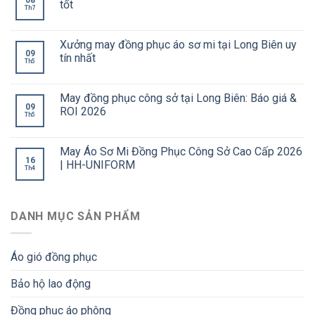
08
tốt
Th7
Xưởng may đồng phục áo sơ mi tại Long Biên uy
09
tín nhất
Th5
May đồng phục công sở tại Long Biên: Báo giá &
09
ROI 2026
Th5
May Áo Sơ Mi Đồng Phục Công Sở Cao Cấp 2026
16
| HH-UNIFORM
Th4
DANH MỤC SẢN PHẨM
Áo gió đồng phục
Bảo hộ lao động
Đồng phục áo phông