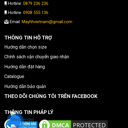
Hotline:
0879 236 236
Hotline:
0908 555 136
Email:
Mayhhvietnam@gmail.com
THÔNG TIN HỖ TRỢ
Hướng dẫn chọn size
Chính sách vận chuyển giao nhận
Hướng dẫn đặt hàng
Catalogue
Hướng dẫn bảo quản
THEO DÕI CHÚNG TÔI TRÊN FACEBOOK
THÔNG TIN PHÁP LÝ