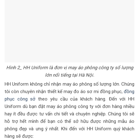
Hình 2_ HH Uniform là đơn vị may áo phông công ty số lượng
lớn nổi tiếng tại Hà Nội.
HH Uniform không chỉ nhận may áo phông số lượng lớn. Chúng
tôi còn chuyên nhận thiết kế may đo áo sơ mi đồng phục,
đồng
phục công sở
theo yêu cầu của khách hàng. Đến với HH
Uniform dù bạn đặt may áo phông công ty với đơn hàng nhiều
hay ít đều được tư vấn chi tiết và chuyên nghiệp. Chúng tôi sẽ
hỗ trợ hết mình để bạn có thể sở hữu được những mẫu áo
phông đẹp và ưng ý nhất. Khi đến với HH Uniform quý khách
hàng sẽ được: