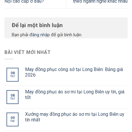
Nội cao cấp ở đâu?
theo ngành nghề khác nhau
Để lại một bình luận
Bạn phải
đăng nhập
để gửi bình luận.
BÀI VIẾT MỚI NHẤT
May đồng phục công sở tại Long Biên: Bảng giá
08
2026
Th7
May đồng phục áo sơ mi tại Long Biên uy tín, giá
08
tốt
Th7
Xưởng may đồng phục áo sơ mi tại Long Biên uy
09
tín nhất
Th5