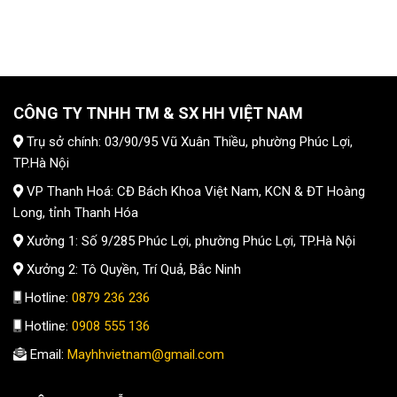
CÔNG TY TNHH TM & SX HH VIỆT NAM
Trụ sở chính: 03/90/95 Vũ Xuân Thiều, phường Phúc Lợi,
TP.Hà Nội
VP Thanh Hoá: CĐ Bách Khoa Việt Nam, KCN & ĐT Hoàng
Long, tỉnh Thanh Hóa
Xưởng 1: Số 9/285 Phúc Lợi, phường Phúc Lợi, TP.Hà Nội
Xưởng 2: Tô Quyền, Trí Quả, Bắc Ninh
Hotline:
0879 236 236
Hotline:
0908 555 136
Email:
Mayhhvietnam@gmail.com