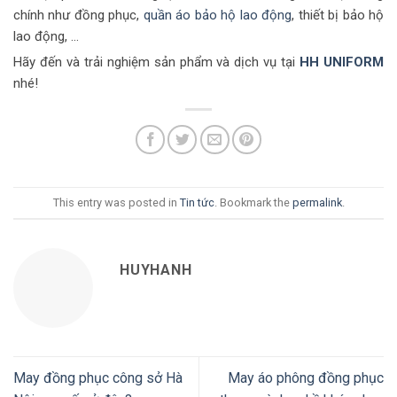
chính như đồng phục,
quần áo bảo hộ lao động
, thiết bị bảo hộ
lao động, …
Hãy đến và trải nghiệm sản phẩm và dịch vụ tại
HH UNIFORM
nhé!
This entry was posted in
Tin tức
. Bookmark the
permalink
.
HUYHANH
May đồng phục công sở Hà
May áo phông đồng phục