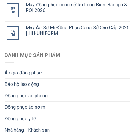
May đồng phục công sở tại Long Biên: Báo giá &
09
ROI 2026
Th5
May Áo Sơ Mi Đồng Phục Công Sở Cao Cấp 2026
16
| HH-UNIFORM
Th4
DANH MỤC SẢN PHẨM
Áo gió đồng phục
Bảo hộ lao động
Đồng phục áo phông
Đồng phục áo sơ mi
Đồng phục y tế
Nhà hàng - Khách sạn