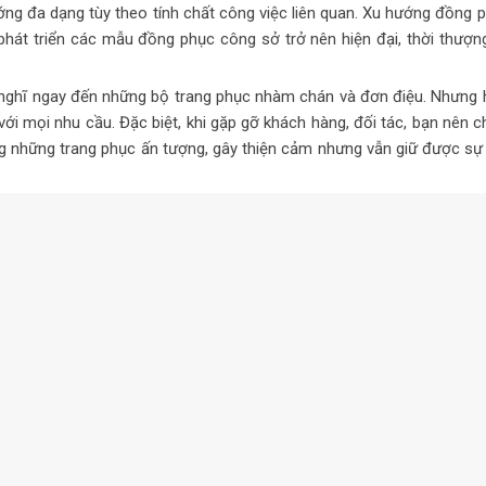
ng đa dạng tùy theo tính chất công việc liên quan. Xu hướng đồng 
phát triển các mẫu đồng phục công sở trở nên hiện đại, thời thượn
 nghĩ ngay đến những bộ trang phục nhàm chán và đơn điệu. Nhưng 
i mọi nhu cầu. Đặc biệt, khi gặp gỡ khách hàng, đối tác, bạn nên c
ng những trang phục ấn tượng, gây thiện cảm nhưng vẫn giữ được sự