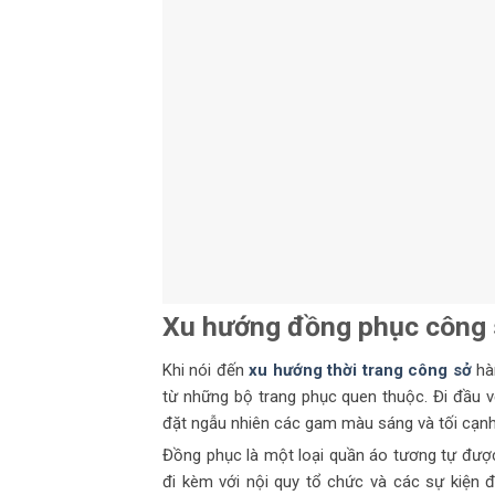
Xu hướng
đồng phục
công s
Khi nói đến
xu hướng thời trang công sở
hàn
từ những bộ trang phục quen thuộc. Đi đầu vớ
đặt ngẫu nhiên các gam màu sáng và tối cạnh 
Đồng phục là một loại quần áo tương tự được
đi kèm với nội quy tổ chức và các sự kiện 