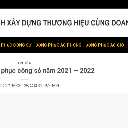
 PHỤC CÔNG SỞ
ĐỒNG PHỤC ÁO PHÔNG
ĐỒNG PHỤC ÁO GIÓ
TIN TỨC
 phục công sở năm 2021 – 2022
D ON
THÁNG 1 30, 2022
BY
HUYHANH