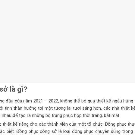
ở là gì?
g đầu của năm 2021 – 2022, không thể bỏ qua thiết kế ngẫu hứng
i tinh thần hướng tới một tương lai tươi sáng hơn, các nhà thiết k
nhau để tạo ra những bộ trang phục hợp thời trang, bắt mắt.
 thiết kế riêng cho các thành viên của một tổ chức. Đồng phục th
đặc biệt. Đồng phục công sở là loại đồng phục chuyên dùng trong