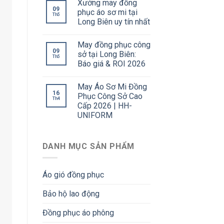
Xưởng may đồng
09
phục áo sơ mi tại
Th5
Long Biên uy tín nhất
May đồng phục công
09
sở tại Long Biên:
Th5
Báo giá & ROI 2026
May Áo Sơ Mi Đồng
16
Phục Công Sở Cao
Th4
Cấp 2026 | HH-
UNIFORM
DANH MỤC SẢN PHẨM
Áo gió đồng phục
Bảo hộ lao động
Đồng phục áo phông