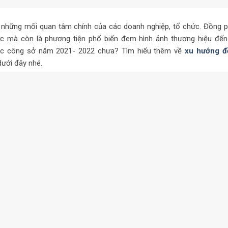
 những mối quan tâm chính của các doanh nghiệp, tổ chức. Đồng 
ức mà còn là phương tiện phổ biến đem hình ảnh thương hiệu đến
hục công sở năm 2021- 2022 chưa? Tìm hiểu thêm về
xu hướng đ
dưới đây nhé.