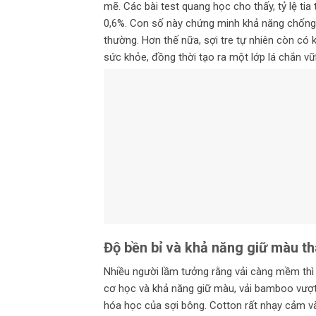
mẽ. Các bài test quang học cho thấy, tỷ lệ ti
0,6%. Con số này chứng minh khả năng chống 
thường. Hơn thế nữa, sợi tre tự nhiên còn có k
sức khỏe, đồng thời tạo ra một lớp lá chắn vữn
Độ bền bỉ và khả năng giữ màu th
Nhiều người lầm tưởng rằng vải càng mềm thì c
cơ học và khả năng giữ màu, vải bamboo vượt 
hóa học của sợi bông. Cotton rất nhạy cảm và 