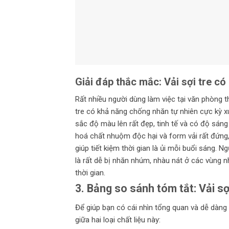
Giải đáp thắc mắc: Vải sợi tre c
Rất nhiều người dùng làm việc tại văn phòng t
tre có khả năng chống nhăn tự nhiên cực kỳ x
sắc độ màu lên rất đẹp, tinh tế và có độ sáng
hoá chất nhuộm độc hại và form vải rất đứng, 
giúp tiết kiệm thời gian là ủi mỗi buổi sáng.
là rất dễ bị nhăn nhúm, nhàu nát ở các vùng 
thời gian.
3. Bảng so sánh tóm tắt: Vải s
Để giúp bạn có cái nhìn tổng quan và dễ dàng 
giữa hai loại chất liệu này: