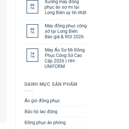
Xưởng may đồng
09
phục áo sơ mi tại
Th5
Long Biên uy tín nhất
May đồng phục công
09
sở tại Long Biên:
Th5
Báo giá & ROI 2026
May Áo Sơ Mi Đồng
16
Phục Công Sở Cao
Th4
Cấp 2026 | HH-
UNIFORM
DANH MỤC SẢN PHẨM
Áo gió đồng phục
Bảo hộ lao động
Đồng phục áo phông