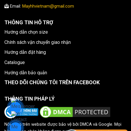
Email:
Mayhhvietnam@gmail.com
THÔNG TIN HỖ TRỢ
Hướng dẫn chọn size
Chính sách vận chuyển giao nhận
Hướng dẫn đặt hàng
Catalogue
Hướng dẫn bảo quản
THEO DÕI CHÚNG TÔI TRÊN FACEBOOK
THÔNG TIN PHÁP LÝ
Nội dung trên website được bảo vệ bởi DMCA và Google. Mọi