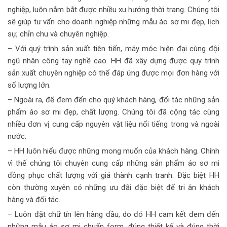
nghiệp, luôn nắm bắt được nhiều xu hướng thời trang. Chúng tôi
sẽ giúp tư vấn cho doanh nghiệp những mẫu áo sơ mi đẹp, lịch
sự, chỉn chu và chuyên nghiệp.
– Với quý trình sản xuất tiên tiến, máy móc hiện đại cùng đội
ngũ nhân công tay nghề cao. HH đã xây dựng được quy trình
sản xuất chuyên nghiệp có thể đáp ứng được mọi đơn hàng với
số lượng lớn.
– Ngoài ra, để đem đến cho quý khách hàng, đối tác những sản
phẩm áo sơ mi đẹp, chất lượng. Chúng tôi đã cộng tác cùng
nhiều đơn vị cung cấp nguyên vật liệu nổi tiếng trong và ngoài
nước.
– HH luôn hiểu được những mong muốn của khách hàng. Chính
vì thế chúng tôi chuyên cung cấp những sản phẩm áo sơ mi
đồng phục chất lượng với giá thành cạnh tranh. Đặc biệt HH
còn thường xuyên có những ưu đãi đặc biệt để tri ân khách
hàng và đối tác.
– Luôn đặt chữ tín lên hàng đầu, do đó HH cam kết đem đến
những mẫu áo sơ mi chuẩn form, đúng thiết kế và đúng thời