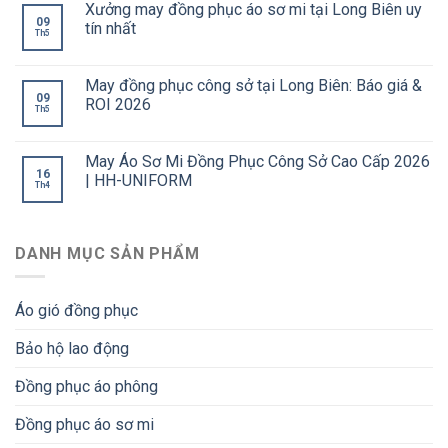
Xưởng may đồng phục áo sơ mi tại Long Biên uy
09
tín nhất
Th5
May đồng phục công sở tại Long Biên: Báo giá &
09
ROI 2026
Th5
May Áo Sơ Mi Đồng Phục Công Sở Cao Cấp 2026
16
| HH-UNIFORM
Th4
DANH MỤC SẢN PHẨM
Áo gió đồng phục
Bảo hộ lao động
Đồng phục áo phông
Đồng phục áo sơ mi