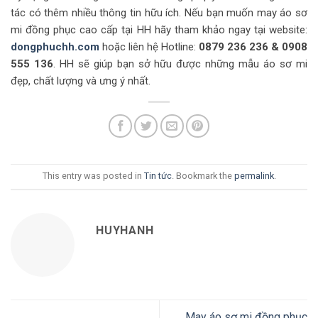
tác có thêm nhiều thông tin hữu ích. Nếu bạn muốn may áo sơ
mi đồng phục cao cấp tại HH hãy tham khảo ngay tại website:
dongphuchh.com
hoặc liên hệ Hotline:
0879 236 236 & 0908
555 136
. HH sẽ giúp bạn sở hữu được những mẫu áo sơ mi
đẹp, chất lượng và ưng ý nhất.
This entry was posted in
Tin tức
. Bookmark the
permalink
.
HUYHANH
May áo sơ mi đồng phục