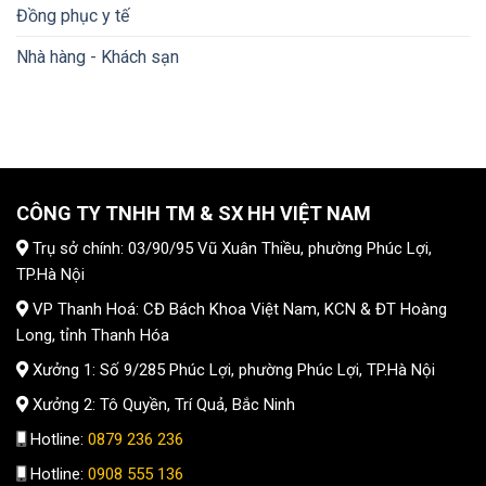
Đồng phục y tế
Nhà hàng - Khách sạn
CÔNG TY TNHH TM & SX HH VIỆT NAM
Trụ sở chính: 03/90/95 Vũ Xuân Thiều, phường Phúc Lợi,
TP.Hà Nội
VP Thanh Hoá: CĐ Bách Khoa Việt Nam, KCN & ĐT Hoàng
Long, tỉnh Thanh Hóa
Xưởng 1: Số 9/285 Phúc Lợi, phường Phúc Lợi, TP.Hà Nội
Xưởng 2: Tô Quyền, Trí Quả, Bắc Ninh
Hotline:
0879 236 236
Hotline:
0908 555 136