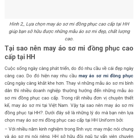
Hình
2
_ Lựa chọn may áo sơ mi đồng phục cao cấp tại HH
giúp bạn sở hữu được những mẫu áo sơ mi đẹp, chất lượng
cao.
Tại sao nên may áo sơ mi đồng phục cao
cấp tại HH
Cuộc sống ngày càng phát triển, do đó nhu cầu về cái đẹp ngày
càng cao. Do đó hiện nay nhu cầu
may áo sơ mi đồng phục
cũng ngày càng khắt khe hơn. Thay vì những mẫu áo sơ mi bình
dân thì nhiều doanh nghiệp thường hướng đến những mẫu áo
sơ mi đồng phục cao cấp. Trong rất nhiều đơn vị chuyên thiết
kế, may áo sơ mi tại Việt Nam. Vậy tại sao nên may áo sơ mi
đồng phục tại HH?. Dưới đây sẽ là những lý do mà bạn nên lựa
chọn may áo sơ mi đồng phục cao cấp tại HH Uniform bởi:
– Với nhiều năm kinh nghiệm trong lĩnh vực may mặc nói chung
và áo sơ mi nói riêng. HH sở hữu đội ngũ tư vấn viên chuyên