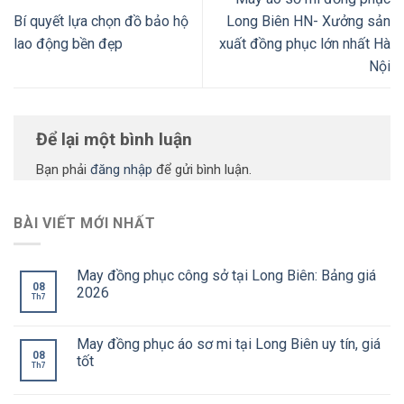
​Bí quyết lựa chọn đồ bảo hộ
Long Biên HN- Xưởng sản
lao động bền đẹp
xuất đồng phục lớn nhất Hà
Nội
Để lại một bình luận
Bạn phải
đăng nhập
để gửi bình luận.
BÀI VIẾT MỚI NHẤT
May đồng phục công sở tại Long Biên: Bảng giá
08
2026
Th7
May đồng phục áo sơ mi tại Long Biên uy tín, giá
08
tốt
Th7