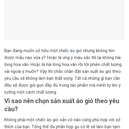
Bạn đang muốn sở hữu một chiếc
áo gió
nhưng không tìm
được mẫu nào vừa ý? Hoặc là ưng ý màu sắc thì lại không hài
lòng hoa văn. Hoặc là hài lòng hoa văn rồi tới phiên chất lượng
vải ngoài ý muốn? Vậy thì chắc chắn đặt sản xuất áo gió theo
yêu cầu sẽ không làm bạn thất vọng. Tất cả những gì bạn cần
đều sẽ được gói gọn đầy đủ trong tác phẩm mà mình tự lên ý
tưởng một cách chất lượng.
Vì sao nên chọn sản xuất áo gió theo yêu
cầu?
Không phải một chiếc áo gió sẵn có nào cũng phù hợp với sở
thích của bạn. Tổng thể đa phần hợp gu có lẽ sẽ làm bạn tạm