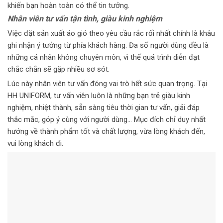
khiến bạn hoàn toàn có thể tin tưởng.
Nhân viên tư vấn tận tình, giàu kinh nghiệm
Việc đặt sản xuất áo gió theo yêu cầu rắc rối nhất chính là khâu
ghi nhận ý tưởng từ phía khách hàng. Đa số người dùng đều là
những cá nhân không chuyên môn, vì thế quá trình diễn đạt
chắc chắn sẽ gặp nhiều sơ sót.
Lúc này nhân viên tư vấn đóng vai trò hết sức quan trọng. Tại
HH UNIFORM, tư vấn viên luôn là những bạn trẻ giàu kinh
nghiệm, nhiệt thành, sẵn sàng tiêu thời gian tư vấn, giải đáp
thắc mắc, góp ý cùng với người dùng… Mục đích chỉ duy nhất
hướng về thành phẩm tốt và chất lượng, vừa lòng khách đến,
vui lòng khách đi.