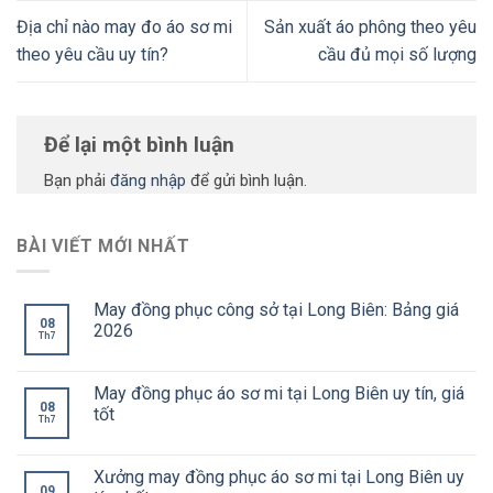
Địa chỉ nào may đo áo sơ mi
Sản xuất áo phông theo yêu
theo yêu cầu uy tín?
cầu đủ mọi số lượng
Để lại một bình luận
Bạn phải
đăng nhập
để gửi bình luận.
BÀI VIẾT MỚI NHẤT
May đồng phục công sở tại Long Biên: Bảng giá
08
2026
Th7
May đồng phục áo sơ mi tại Long Biên uy tín, giá
08
tốt
Th7
Xưởng may đồng phục áo sơ mi tại Long Biên uy
09