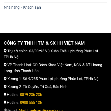
Nhà hàng - Khách sạn
CÔNG TY TNHH TM & SX HH VIỆT NAM
Trụ sở chính: 03/90/95 Vũ Xuân Thiều, phường Phúc Lợi,
TP.Hà Nội
VP Thanh Hoá: CĐ Bách Khoa Việt Nam, KCN & ĐT Hoàng
Long, tỉnh Thanh Hóa
Xưởng 1: Số 9/285 Phúc Lợi, phường Phúc Lợi, TP.Hà Nội
Xưởng 2: Tô Quyền, Trí Quả, Bắc Ninh
Hotline:
0879 236 236
Hotline:
0908 555 136
Email:
Mayhhvietnam@gmail.com