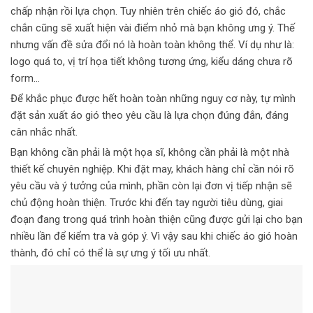
chấp nhận rồi lựa chọn. Tuy nhiên trên chiếc áo gió đó, chắc
chắn cũng sẽ xuất hiện vài điểm nhỏ mà bạn không ưng ý. Thế
nhưng vấn đề sửa đổi nó là hoàn toàn không thể. Ví dụ như là:
logo quá to, vị trí họa tiết không tương ứng, kiểu dáng chưa rõ
form…
Để khắc phục được hết hoàn toàn những nguy cơ này, tự mình
đặt sản xuất áo gió theo yêu cầu là lựa chọn đúng đắn, đáng
cân nhắc nhất.
Bạn không cần phải là một họa sĩ, không cần phải là một nhà
thiết kế chuyên nghiệp. Khi đặt may, khách hàng chỉ cần nói rõ
yêu cầu và ý tưởng của mình, phần còn lại đơn vị tiếp nhận sẽ
chủ động hoàn thiện. Trước khi đến tay người tiêu dùng, giai
đoạn đang trong quá trình hoàn thiện cũng được gửi lại cho bạn
nhiều lần để kiểm tra và góp ý. Vì vậy sau khi chiếc áo gió hoàn
thành, đó chỉ có thể là sự ưng ý tối ưu nhất.