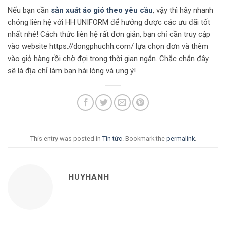
Nếu bạn cần
sản xuất áo gió theo yêu cầu
, vậy thì hãy nhanh
chóng liên hệ với HH UNIFORM để hưởng được các ưu đãi tốt
nhất nhé! Cách thức liên hệ rất đơn giản, bạn chỉ cần truy cập
vào website https://dongphuchh.com/ lựa chọn đơn và thêm
vào giỏ hàng rồi chờ đợi trong thời gian ngắn. Chắc chắn đây
sẽ là địa chỉ làm bạn hài lòng và ưng ý!
This entry was posted in
Tin tức
. Bookmark the
permalink
.
HUYHANH