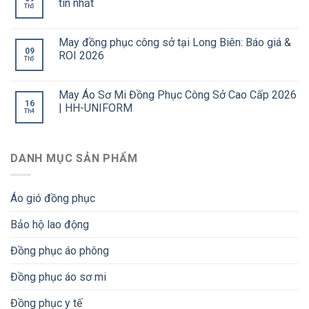
tín nhất
Th5
May đồng phục công sở tại Long Biên: Báo giá &
09
ROI 2026
Th5
May Áo Sơ Mi Đồng Phục Công Sở Cao Cấp 2026
16
| HH-UNIFORM
Th4
DANH MỤC SẢN PHẨM
Áo gió đồng phục
Bảo hộ lao động
Đồng phục áo phông
Đồng phục áo sơ mi
Đồng phục y tế