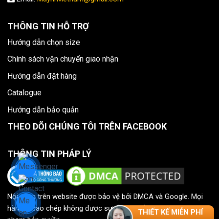
THÔNG TIN HỖ TRỢ
Hướng dẫn chọn size
Chính sách vận chuyển giao nhận
Hướng dẫn đặt hàng
Catalogue
Hướng dẫn bảo quản
THEO DÕI CHÚNG TÔI TRÊN FACEBOOK
THÔNG TIN PHÁP LÝ
Nội dung trên website được bảo vệ bởi DMCA và Google. Mọi
hành vi sao chép không được sự đồng ý của HH UNIFORM là vi
THIẾT KẾ MIỄN PHÍ