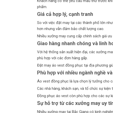
Khách hàng có thể yêu cầu mẫu thử trước khi đ
phẩm.
Giá cả hợp lý, cạnh tranh
So với việc đặt may tại các thành phố lớn nh
hơn nhưng vẫn đảm bảo chất lượng cao.
Nhiều xưởng may cung cấp chính sách giá ưu 
Giao hàng nhanh chóng và linh h
Với hệ thống sản xuất hiện đại, các xưởng may
phù hợp với các đơn hàng gấp.
Đặt may áo vest đồng phục tại địa phương giúp
Phù hợp với nhiều ngành nghề và
Áo vest đồng phục là lựa chọn lý tưởng cho c
Các nhà hàng, khách sạn, và tổ chức sự kiện
Đồng phục áo vest còn phù hợp cho các sự kiệ
Sự hỗ trợ từ các xưởng may uy tí
Nhiều xưởng may tại Bắc Giang có kinh nghiệm