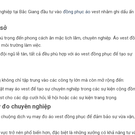
 nghiệp tại Bắc Giang đầu tư vào
đồng phục áo
vest nhằm ghi dấu ấn
 sở
hú trọng đến phong cách ăn mặc lịch lãm, chuyên nghiệp. Áo vest đ
 môi trường làm việc.
đội ngũ lễ tân, tất cả đều phù hợp với áo vest đồng phục để tạo sự
 không chỉ tập trung vào các công ty lớn mà còn mở rộng đến:
đặt may áo vest để tạo sự chuyên nghiệp trong các sự kiện cộng đồn
t cho các dịp cưới hỏi, lễ hội hoặc các sự kiện trang trọng.
 đo chuyên nghiệp
a chuộng dịch vụ may đo áo vest đồng phục để đảm bảo sự vừa vặn,
 vực trở nên phổ biến hơn, đặc biệt là những xưởng có khả năng tư v