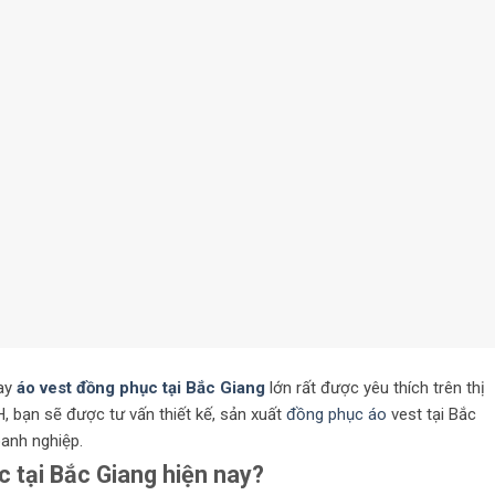
may
áo vest đồng phục tại Bắc Giang
lớn rất được yêu thích trên thị
, bạn sẽ được tư vấn thiết kế, sản xuất
đồng phục áo
vest tại Bắc
anh nghiệp.
 tại Bắc Giang hiện nay?