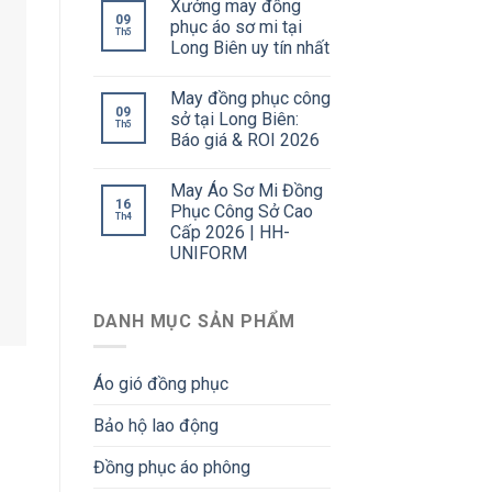
Xưởng may đồng
09
phục áo sơ mi tại
Th5
Long Biên uy tín nhất
May đồng phục công
09
sở tại Long Biên:
Th5
Báo giá & ROI 2026
May Áo Sơ Mi Đồng
16
Phục Công Sở Cao
Th4
Cấp 2026 | HH-
UNIFORM
DANH MỤC SẢN PHẨM
Áo gió đồng phục
Bảo hộ lao động
Đồng phục áo phông