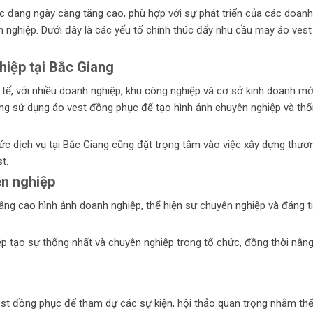
c đang ngày càng tăng cao, phù hợp với sự phát triển của các doanh
n nghiệp. Dưới đây là các yếu tố chính thúc đẩy nhu cầu may áo vest
hiệp tại Bắc Giang
h tế, với nhiều doanh nghiệp, khu công nghiệp và cơ sở kinh doanh mớ
ng sử dụng áo vest đồng phục để tạo hình ảnh chuyên nghiệp và th
ức dịch vụ tại Bắc Giang cũng đặt trọng tâm vào việc xây dựng thươ
t.
ên nghiệp
ng cao hình ảnh doanh nghiệp, thể hiện sự chuyên nghiệp và đáng t
p tạo sự thống nhất và chuyên nghiệp trong tổ chức, đồng thời nân
st đồng phục để tham dự các sự kiện, hội thảo quan trọng nhằm th