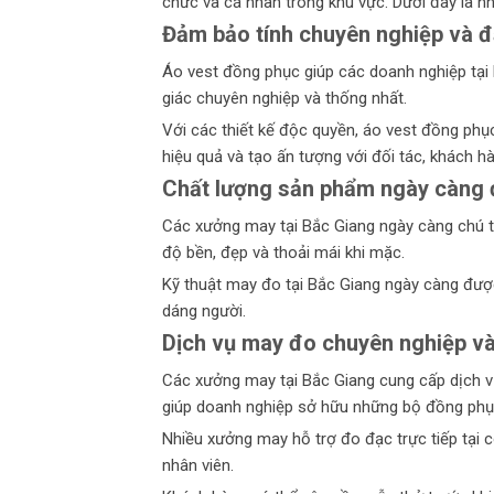
chức và cá nhân trong khu vực. Dưới đây là n
Đảm bảo tính chuyên nghiệp và 
Áo vest đồng phục giúp các doanh nghiệp tại
giác chuyên nghiệp và thống nhất.
Với các thiết kế độc quyền, áo vest đồng phụ
hiệu quả và tạo ấn tượng với đối tác, khách h
Chất lượng sản phẩm ngày càng đ
Các xưởng may tại Bắc Giang ngày càng chú tr
độ bền, đẹp và thoải mái khi mặc.
Kỹ thuật may đo tại Bắc Giang ngày càng đượ
dáng người.
Dịch vụ may đo chuyên nghiệp và 
Các xưởng may tại Bắc Giang cung cấp dịch vụ
giúp doanh nghiệp sở hữu những bộ đồng phụ
Nhiều xưởng may hỗ trợ đo đạc trực tiếp tại 
nhân viên.