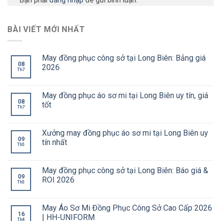
Bạn phải
đăng nhập
để gửi bình luận.
BÀI VIẾT MỚI NHẤT
May đồng phục công sở tại Long Biên: Bảng giá
08
2026
Th7
May đồng phục áo sơ mi tại Long Biên uy tín, giá
08
tốt
Th7
Xưởng may đồng phục áo sơ mi tại Long Biên uy
09
tín nhất
Th5
May đồng phục công sở tại Long Biên: Báo giá &
09
ROI 2026
Th5
May Áo Sơ Mi Đồng Phục Công Sở Cao Cấp 2026
16
| HH-UNIFORM
Th4