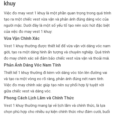
khuy
Việc đo may vest 1 khuy là một phần quan trọng trong quá trình
tạo ra một chiếc vest vừa vặn và phản ánh đúng dáng vóc của
người mặc. Dưới đây là một số yếu tố tạo nên sức hút đặc biệt
của việc đo may vest 1 khuy:
Vừa Vặn Chính Xác
Vest 1 khuy thường được thiết kế để vừa vặn với dáng vóc nam
giới, tạo ra một dáng hình ấn tượng và chuyên nghiệp. Quá trình
đo may chính xác sẽ đảm bảo chiếc vest vừa vặn và thoải mái.
Phản Ánh Dáng Vóc Nam Tính
Thiết kế 1 khuy thường đi kèm với dáng vóc tôn lên đường vai
và tạo ra một vòng eo rõ ràng, phản ánh đúng nét nam tính.
Việc đo may chính xác giúp tạo nên sự phối hợp lý tuyệt vời
giữa chiếc vest và dáng vóc.
Phong Cách Lịch Lãm và Chính Thức
Vest 1 khuy thường mang lại vẻ lịch lãm và chính thức, là lựa
chọn phù hợp cho nhiều sự kiện chính thức như đám cưới, buổi