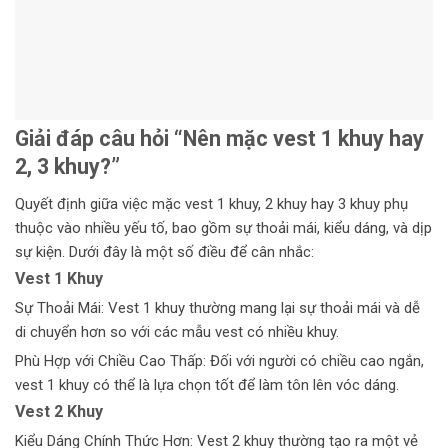
Giải đáp câu hỏi “Nên mặc vest 1 khuy hay
2, 3 khuy?”
Quyết định giữa việc mặc vest 1 khuy, 2 khuy hay 3 khuy phụ
thuộc vào nhiều yếu tố, bao gồm sự thoải mái, kiểu dáng, và dịp
sự kiện. Dưới đây là một số điều để cân nhắc:
Vest 1 Khuy
Sự Thoải Mái: Vest 1 khuy thường mang lại sự thoải mái và dễ
di chuyển hơn so với các mẫu vest có nhiều khuy.
Phù Hợp với Chiều Cao Thấp: Đối với người có chiều cao ngắn,
vest 1 khuy có thể là lựa chọn tốt để làm tôn lên vóc dáng.
Vest 2 Khuy
Kiểu Dáng Chính Thức Hơn: Vest 2 khuy thường tạo ra một vẻ