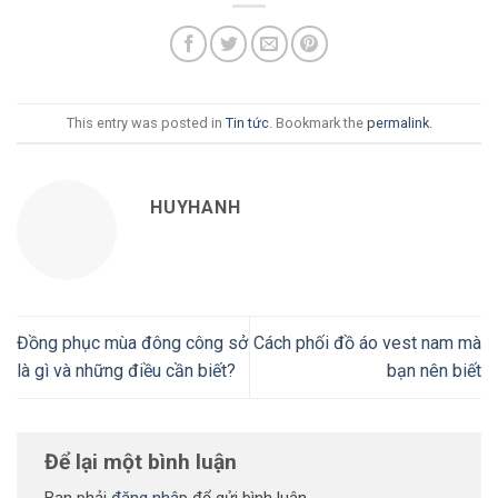
This entry was posted in
Tin tức
. Bookmark the
permalink
.
HUYHANH
Đồng phục mùa đông công sở
Cách phối đồ áo vest nam mà
là gì và những điều cần biết?
bạn nên biết
Để lại một bình luận