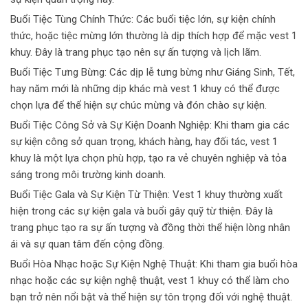
Buổi Tiệc Tùng Chính Thức: Các buổi tiệc lớn, sự kiện chính
thức, hoặc tiệc mừng lớn thường là dịp thích hợp để mặc vest 1
khuy. Đây là trang phục tạo nên sự ấn tượng và lịch lãm.
Buổi Tiệc Tưng Bừng: Các dịp lễ tưng bừng như Giáng Sinh, Tết,
hay năm mới là những dịp khác mà vest 1 khuy có thể được
chọn lựa để thể hiện sự chúc mừng và đón chào sự kiện.
Buổi Tiệc Công Sở và Sự Kiện Doanh Nghiệp: Khi tham gia các
sự kiện công sở quan trọng, khách hàng, hay đối tác, vest 1
khuy là một lựa chọn phù hợp, tạo ra vẻ chuyên nghiệp và tỏa
sáng trong môi trường kinh doanh.
Buổi Tiệc Gala và Sự Kiện Từ Thiện: Vest 1 khuy thường xuất
hiện trong các sự kiện gala và buổi gây quỹ từ thiện. Đây là
trang phục tạo ra sự ấn tượng và đồng thời thể hiện lòng nhân
ái và sự quan tâm đến cộng đồng.
Buổi Hòa Nhạc hoặc Sự Kiện Nghệ Thuật: Khi tham gia buổi hòa
nhạc hoặc các sự kiện nghệ thuật, vest 1 khuy có thể làm cho
bạn trở nên nổi bật và thể hiện sự tôn trọng đối với nghệ thuật.