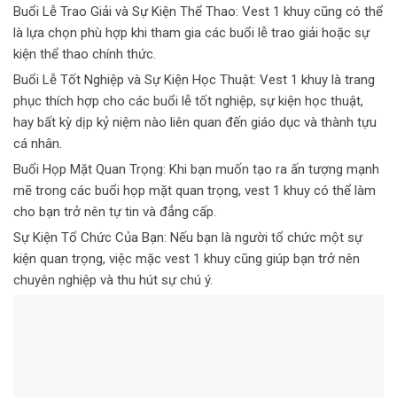
Buổi Lễ Trao Giải và Sự Kiện Thể Thao: Vest 1 khuy cũng có thể
là lựa chọn phù hợp khi tham gia các buổi lễ trao giải hoặc sự
kiện thể thao chính thức.
Buổi Lễ Tốt Nghiệp và Sự Kiện Học Thuật: Vest 1 khuy là trang
phục thích hợp cho các buổi lễ tốt nghiệp, sự kiện học thuật,
hay bất kỳ dịp kỷ niệm nào liên quan đến giáo dục và thành tựu
cá nhân.
Buổi Họp Mặt Quan Trọng: Khi bạn muốn tạo ra ấn tượng mạnh
mẽ trong các buổi họp mặt quan trọng, vest 1 khuy có thể làm
cho bạn trở nên tự tin và đẳng cấp.
Sự Kiện Tổ Chức Của Bạn: Nếu bạn là người tổ chức một sự
kiện quan trọng, việc mặc vest 1 khuy cũng giúp bạn trở nên
chuyên nghiệp và thu hút sự chú ý.