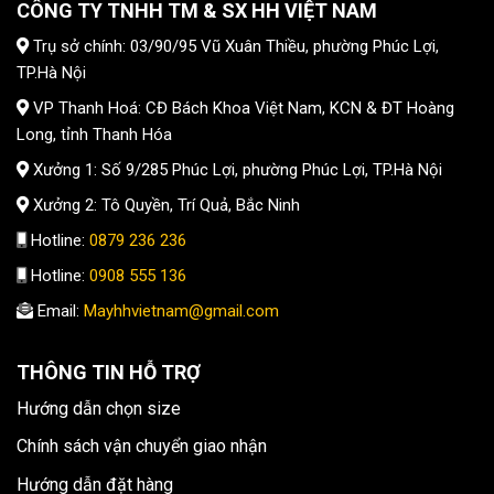
CÔNG TY TNHH TM & SX HH VIỆT NAM
Trụ sở chính: 03/90/95 Vũ Xuân Thiều, phường Phúc Lợi,
TP.Hà Nội
VP Thanh Hoá: CĐ Bách Khoa Việt Nam, KCN & ĐT Hoàng
Long, tỉnh Thanh Hóa
Xưởng 1: Số 9/285 Phúc Lợi, phường Phúc Lợi, TP.Hà Nội
Xưởng 2: Tô Quyền, Trí Quả, Bắc Ninh
Hotline:
0879 236 236
Hotline:
0908 555 136
Email:
Mayhhvietnam@gmail.com
THÔNG TIN HỖ TRỢ
Hướng dẫn chọn size
Chính sách vận chuyển giao nhận
Hướng dẫn đặt hàng