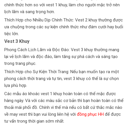
chính thức hơn so với vest 1 khuy, làm cho người mặc trở nên
lịch lãm và sang trọng hơn.
Thích Hợp cho Nhiều Dịp Chính Thức: Vest 2 khuy thường được
ưa chuộng trong các sự kiện chính thức như đám cưới hay buổi
tiệc lớn.
Vest 3 Khuy
Phong Cách Lịch Lãm và Độc Đáo: Vest 3 khuy thường mang
lại vẻ lịch lãm và độc đáo, làm tăng sự phá cách và sáng tạo
trong trang phục.
Thích Hợp cho Sự Kiện Thời Trang: Nếu bạn muốn tạo ra một
phong cách thời trang và tự tin, vest 3 khuy có thể là sự chọn
lựa phù hợp.
Các mẫu áo khoác vest 1 khuy hoàn toàn có thể mặc được
hàng ngày. Và với các màu sắc cơ bản thì bạn hoàn toàn có thể
thoải mái phối đồ. Chính vì thế mà nếu có bất cứ thắc mắc nào
về may vest thì bạn vui lòng liên hệ với
đồng phục HH
để được
tư vấn trong thời gian sớm nhất.