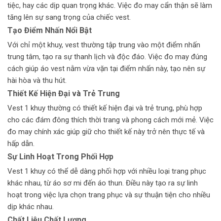
tiệc, hay các dịp quan trọng khác. Việc đo may cẩn thận sẽ làm
tăng lên sự sang trọng của chiếc vest.
Tạo Điểm Nhấn Nổi Bật
Với chỉ một khuy, vest thường tập trung vào một điểm nhấn
trung tâm, tạo ra sự thanh lịch và độc đáo. Việc đo may đúng
cách giúp áo vest nằm vừa vặn tại điểm nhấn này, tạo nên sự
hài hòa và thu hút.
Thiết Kế Hiện Đại và Trẻ Trung
Vest 1 khuy thường có thiết kế hiện đại và trẻ trung, phù hợp
cho các đám đông thích thời trang và phong cách mới mẻ. Việc
đo may chính xác giúp giữ cho thiết kế này trở nên thực tế và
hấp dẫn.
Sự Linh Hoạt Trong Phối Hợp
Vest 1 khuy có thể dễ dàng phối hợp với nhiều loại trang phục
khác nhau, từ áo sơ mi đến áo thun. Điều này tạo ra sự linh
hoạt trong việc lựa chọn trang phục và sự thuận tiện cho nhiều
dịp khác nhau.
Chất Liệu Chất Lượng