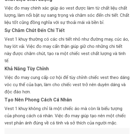
Việc đo may chính xác giúp áo vest được làm từ chất liệu chất
lượng, làm nổi bật sự sang trọng và chăm sóc đến chi tiết. Chất
liệu tốt cũng đồng nghĩa với sự thoải mái và bền bỉ.
Sự Chăm Chút Đến Chi Tiết
Vest 1 khuy thường có các chi tiết nhỏ như đường may, cúc áo,
hay lót vải. Việc đo may cẩn thận giúp giữ cho những chi tiết
này được chăm chút, tạo ra một chiếc vest chất lượng và tinh
tế.
Khả Năng Tùy Chỉnh
Việc đo may cung cấp cơ hội để tùy chỉnh chiếc vest theo dáng
vóc cụ thể của bạn, làm cho chiếc vest trở nên duyên dáng và
độc đáo hơn.
Tạo Nên Phong Cách Cá Nhân
Vest 1 khuy không chỉ là một chiếc áo mà còn là biểu tượng
của phong cách cá nhân. Việc đo may giúp tạo nên một chiếc
vest phản ánh đúng về cá tính và sở thích của người mặc.