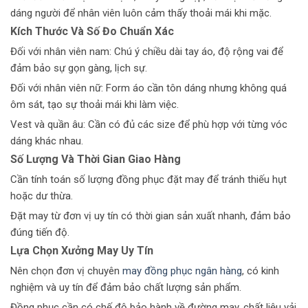
dáng người để nhân viên luôn cảm thấy thoải mái khi mặc.
Kích Thước Và Số Đo Chuẩn Xác
Đối với nhân viên nam: Chú ý chiều dài tay áo, độ rộng vai để
đảm bảo sự gọn gàng, lịch sự.
Đối với nhân viên nữ: Form áo cần tôn dáng nhưng không quá
ôm sát, tạo sự thoải mái khi làm việc.
Vest và quần âu: Cần có đủ các size để phù hợp với từng vóc
dáng khác nhau.
Số Lượng Và Thời Gian Giao Hàng
Cần tính toán số lượng đồng phục đặt may để tránh thiếu hụt
hoặc dư thừa.
Đặt may từ đơn vị uy tín có thời gian sản xuất nhanh, đảm bảo
đúng tiến độ.
Lựa Chọn Xưởng May Uy Tín
Nên chọn đơn vị chuyên
may đồng phục ngân hàng
, có kinh
nghiệm và uy tín để đảm bảo chất lượng sản phẩm.
Đồng phục cần có chế độ bảo hành về đường may, chất liệu vải