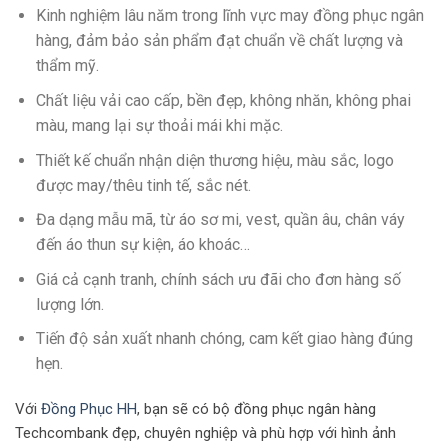
Kinh nghiệm lâu năm trong lĩnh vực may đồng phục ngân
hàng, đảm bảo sản phẩm đạt chuẩn về chất lượng và
thẩm mỹ.
Chất liệu vải cao cấp, bền đẹp, không nhăn, không phai
màu, mang lại sự thoải mái khi mặc.
Thiết kế chuẩn nhận diện thương hiệu, màu sắc, logo
được may/thêu tinh tế, sắc nét.
Đa dạng mẫu mã, từ áo sơ mi, vest, quần âu, chân váy
đến áo thun sự kiện, áo khoác…
Giá cả cạnh tranh, chính sách ưu đãi cho đơn hàng số
lượng lớn.
Tiến độ sản xuất nhanh chóng, cam kết giao hàng đúng
hẹn.
Với
Đồng Phục HH
, bạn sẽ có bộ đồng phục ngân hàng
Techcombank đẹp, chuyên nghiệp và phù hợp với hình ảnh