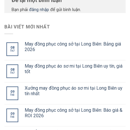
Để lại một bình luận
Bạn phải
đăng nhập
để gửi bình luận.
BÀI VIẾT MỚI NHẤT
May đồng phục công sở tại Long Biên: Bảng giá
08
2026
Th7
May đồng phục áo sơ mi tại Long Biên uy tín, giá
08
tốt
Th7
Xưởng may đồng phục áo sơ mi tại Long Biên uy
09
tín nhất
Th5
May đồng phục công sở tại Long Biên: Báo giá &
09
ROI 2026
Th5