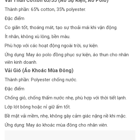
Vải Thun Cotton 65/35 (Áo Sự Kiện, Áo Polo)
Thành phần: 65% cotton, 35% polyester.
Đặc điểm
Co giãn tốt, thoáng mát, tạo sự thoải mái khi vận động.
Ít nhăn, không xù lông, bền màu.
Phù hợp với các hoạt động ngoài trời, sự kiện.
Ứng dụng: May áo polo đồng phục sự kiện, áo thun cho nhân
viên kinh doanh.
Vải Gió (Áo Khoác Mùa Đông)
Thành phần: Polyester chống nước.
Đặc điểm
Chống gió, chống thấm nước nhẹ, phù hợp với thời tiết lạnh.
Lớp lót bông hoặc nỉ giữ ấm tốt.
Bề mặt vải mềm, nhẹ, không gây cảm giác nặng nề khi mặc.
Ứng dụng: May áo khoác mùa đông cho nhân viên.