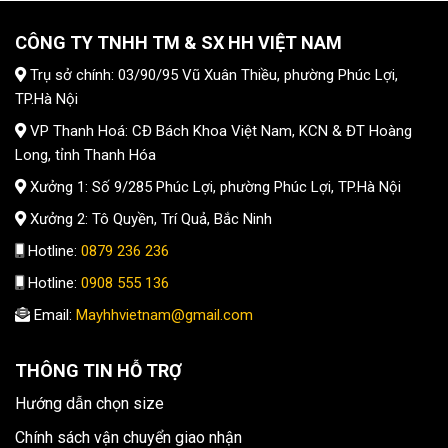
CÔNG TY TNHH TM & SX HH VIỆT NAM
Trụ sở chính: 03/90/95 Vũ Xuân Thiều, phường Phúc Lợi,
TP.Hà Nội
VP Thanh Hoá: CĐ Bách Khoa Việt Nam, KCN & ĐT Hoàng
Long, tỉnh Thanh Hóa
Xưởng 1: Số 9/285 Phúc Lợi, phường Phúc Lợi, TP.Hà Nội
Xưởng 2: Tô Quyền, Trí Quả, Bắc Ninh
Hotline:
0879 236 236
Hotline:
0908 555 136
Email:
Mayhhvietnam@gmail.com
THÔNG TIN HỖ TRỢ
Hướng dẫn chọn size
Chính sách vận chuyển giao nhận