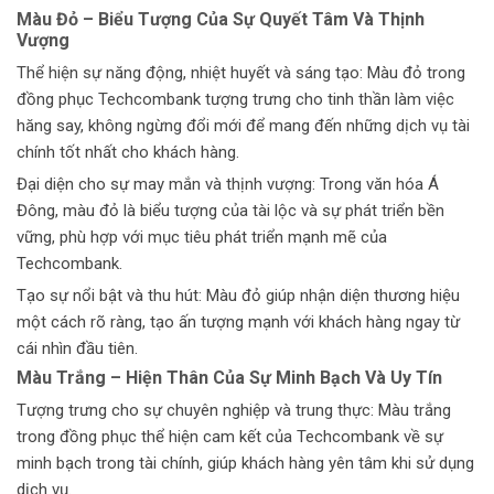
Màu Đỏ – Biểu Tượng Của Sự Quyết Tâm Và Thịnh
Vượng
Thể hiện sự năng động, nhiệt huyết và sáng tạo: Màu đỏ trong
đồng phục Techcombank tượng trưng cho tinh thần làm việc
hăng say, không ngừng đổi mới để mang đến những dịch vụ tài
chính tốt nhất cho khách hàng.
Đại diện cho sự may mắn và thịnh vượng: Trong văn hóa Á
Đông, màu đỏ là biểu tượng của tài lộc và sự phát triển bền
vững, phù hợp với mục tiêu phát triển mạnh mẽ của
Techcombank.
Tạo sự nổi bật và thu hút: Màu đỏ giúp nhận diện thương hiệu
một cách rõ ràng, tạo ấn tượng mạnh với khách hàng ngay từ
cái nhìn đầu tiên.
Màu Trắng – Hiện Thân Của Sự Minh Bạch Và Uy Tín
Tượng trưng cho sự chuyên nghiệp và trung thực: Màu trắng
trong đồng phục thể hiện cam kết của Techcombank về sự
minh bạch trong tài chính, giúp khách hàng yên tâm khi sử dụng
dịch vụ.