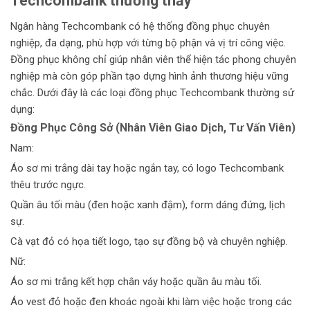
Techcombank
thường thấy
Ngân hàng Techcombank có hệ thống đồng phục chuyên
nghiệp, đa dạng, phù hợp với từng bộ phận và vị trí công việc.
Đồng phục không chỉ giúp nhân viên thể hiện tác phong chuyên
nghiệp mà còn góp phần tạo dựng hình ảnh thương hiệu vững
chắc. Dưới đây là các loại đồng phục Techcombank thường sử
dụng:
Đồng Phục Công Sở (Nhân Viên Giao Dịch, Tư Vấn Viên)
Nam:
Áo sơ mi trắng dài tay hoặc ngắn tay, có logo Techcombank
thêu trước ngực.
Quần âu tối màu (đen hoặc xanh đậm), form dáng đứng, lịch
sự.
Cà vạt đỏ có họa tiết logo, tạo sự đồng bộ và chuyên nghiệp.
Nữ:
Áo sơ mi trắng kết hợp chân váy hoặc quần âu màu tối.
Áo vest đỏ hoặc đen khoác ngoài khi làm việc hoặc trong các