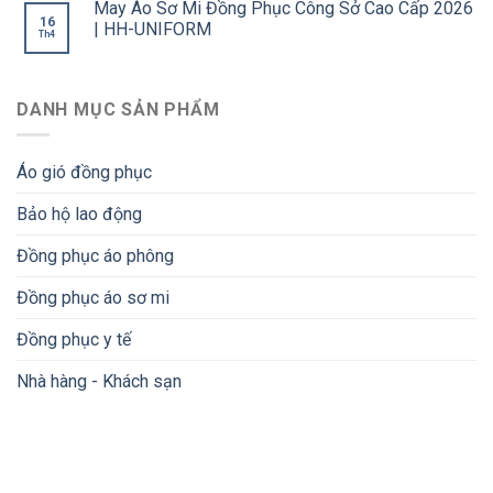
May Áo Sơ Mi Đồng Phục Công Sở Cao Cấp 2026
16
| HH-UNIFORM
Th4
DANH MỤC SẢN PHẨM
Áo gió đồng phục
Bảo hộ lao động
Đồng phục áo phông
Đồng phục áo sơ mi
Đồng phục y tế
Nhà hàng - Khách sạn