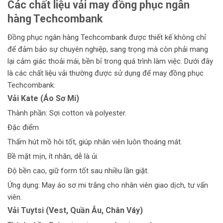
Các chất liệu vải may đồng phục ngân
hàng Techcombank
Đồng phục ngân hàng Techcombank được thiết kế không chỉ
để đảm bảo sự chuyên nghiệp, sang trọng mà còn phải mang
lại cảm giác thoải mái, bền bỉ trong quá trình làm việc. Dưới đây
là các chất liệu vải thường được sử dụng để may đồng phục
Techcombank:
Vải Kate (Áo Sơ Mi)
Thành phần: Sợi cotton và polyester.
Đặc điểm
Thấm hút mồ hôi tốt, giúp nhân viên luôn thoáng mát.
Bề mặt mịn, ít nhăn, dễ là ủi.
Độ bền cao, giữ form tốt sau nhiều lần giặt.
Ứng dụng: May áo sơ mi trắng cho nhân viên giao dịch, tư vấn
viên.
Vải Tuytsi (Vest, Quần Âu, Chân Váy)