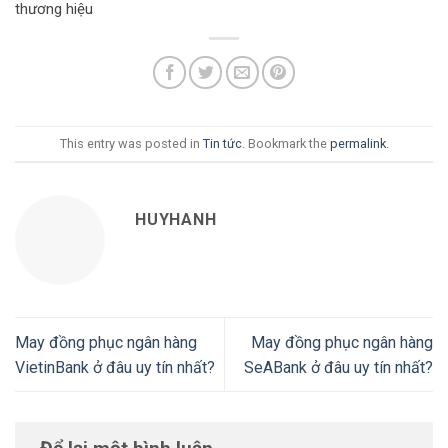
thương hiệu
This entry was posted in
Tin tức
. Bookmark the
permalink
.
HUYHANH
May đồng phục ngân hàng
May đồng phục ngân hàng
VietinBank ở đâu uy tín nhất?
SeABank ở đâu uy tín nhất?