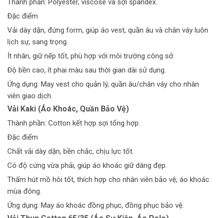
Thành phần: Polyester, viscose và sợi spandex.
Đặc điểm
Vải dày dặn, đứng form, giúp áo vest, quần âu và chân váy luôn
lịch sự, sang trọng.
Ít nhăn, giữ nếp tốt, phù hợp với môi trường công sở.
Độ bền cao, ít phai màu sau thời gian dài sử dụng.
Ứng dụng: May vest cho quản lý, quần âu/chân váy cho nhân
viên giao dịch.
Vải Kaki (Áo Khoác, Quần Bảo Vệ)
Thành phần: Cotton kết hợp sợi tổng hợp.
Đặc điểm
Chất vải dày dặn, bền chắc, chịu lực tốt.
Có độ cứng vừa phải, giúp áo khoác giữ dáng đẹp.
Thấm hút mồ hôi tốt, thích hợp cho nhân viên bảo vệ, áo khoác
mùa đông.
Ứng dụng: May áo khoác đồng phục, đồng phục bảo vệ.