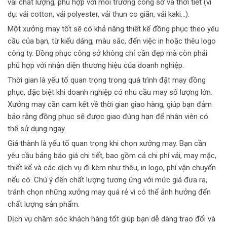
vải chất lượng, phù hợp với môi trường công sở và thời tiết (ví
dụ: vải cotton, vải polyester, vải thun co giãn, vải kaki…).
Một xưởng may tốt sẽ có khả năng thiết kế đồng phục theo yêu
cầu của bạn, từ kiểu dáng, màu sắc, đến việc in hoặc thêu logo
công ty. Đồng phục công sở không chỉ cần đẹp mà còn phải
phù hợp với nhận diện thương hiệu của doanh nghiệp.
Thời gian là yếu tố quan trọng trong quá trình đặt may đồng
phục, đặc biệt khi doanh nghiệp có nhu cầu may số lượng lớn.
Xưởng may cần cam kết về thời gian giao hàng, giúp bạn đảm
bảo rằng đồng phục sẽ được giao đúng hạn để nhân viên có
thể sử dụng ngay.
Giá thành là yếu tố quan trọng khi chọn xưởng may. Bạn cần
yêu cầu bảng báo giá chi tiết, bao gồm cả chi phí vải, may mặc,
thiết kế và các dịch vụ đi kèm như thêu, in logo, phí vận chuyển
nếu có. Chú ý đến chất lượng tương ứng với mức giá đưa ra,
tránh chọn những xưởng may quá rẻ vì có thể ảnh hưởng đến
chất lượng sản phẩm.
Dịch vụ chăm sóc khách hàng tốt giúp bạn dễ dàng trao đổi và