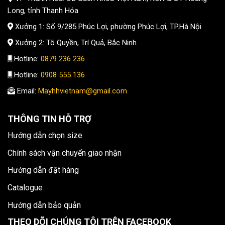
Long, tỉnh Thanh Hóa
Xưởng 1: Số 9/285 Phúc Lợi, phường Phúc Lợi, TP.Hà Nội
Xưởng 2: Tô Quyền, Trí Quả, Bắc Ninh
Hotline:
0879 236 236
Hotline:
0908 555 136
Email:
Mayhhvietnam@gmail.com
THÔNG TIN HỖ TRỢ
Hướng dẫn chọn size
Chính sách vận chuyển giao nhận
Hướng dẫn đặt hàng
Catalogue
Hướng dẫn bảo quản
THEO DÕI CHÚNG TÔI TRÊN FACEBOOK