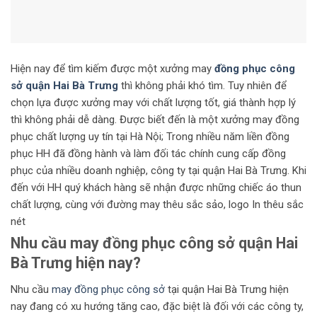
Hiện nay để tìm kiếm được một xưởng may
đồng phục công
sở quận Hai Bà Trưng
thì không phải khó tìm. Tuy nhiên để
chọn lựa được xưởng may với chất lượng tốt, giá thành hợp lý
thì không phải dễ dàng. Được biết đến là một xưởng may đồng
phục chất lượng uy tín tại Hà Nội; Trong nhiều năm liền đồng
phục HH đã đồng hành và làm đối tác chính cung cấp đồng
phục của nhiều doanh nghiệp, công ty tại quận Hai Bà Trưng. Khi
đến với HH quý khách hàng sẽ nhận được những chiếc áo thun
chất lượng, cùng với đường may thêu sắc sảo, logo In thêu sắc
nét
Nhu cầu may đồng phục công sở quận Hai
Bà Trưng hiện nay?
Nhu cầu
may đồng phục công sở
tại quận Hai Bà Trưng hiện
nay đang có xu hướng tăng cao, đặc biệt là đối với các công ty,