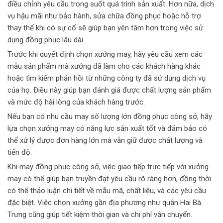
điều chỉnh yêu cầu trong suốt quá trình sản xuất. Hơn nữa, dịch
vụ hậu mãi như bảo hành, sửa chữa đồng phục hoặc hỗ trợ
thay thế khi có sự cố sẽ giúp bạn yên tâm hơn trong việc sử
dụng đồng phục lâu dài.
Trước khi quyết định chọn xưởng may, hãy yêu cầu xem các
mẫu sản phẩm mà xưởng đã làm cho các khách hàng khác
hoặc tìm kiếm phản hồi từ những công ty đã sử dụng dịch vụ
của họ. Điều này giúp bạn đánh giá được chất lượng sản phẩm
và mức độ hài lòng của khách hàng trước.
Nếu bạn có nhu cầu may số lượng lớn đồng phục công sở, hãy
lựa chọn xưởng may có năng lực sản xuất tốt và đảm bảo có
thể xử lý được đơn hàng lớn mà vẫn giữ được chất lượng và
tiến độ.
Khi may đồng phục công sở, việc giao tiếp trực tiếp với xưởng
may có thể giúp bạn truyền đạt yêu cầu rõ ràng hơn, đồng thời
có thể thảo luận chi tiết về mẫu mã, chất liệu, và các yêu cầu
đặc biệt. Việc chọn xưởng gần địa phương như quận Hai Bà
Trưng cũng giúp tiết kiệm thời gian và chi phí vận chuyển.