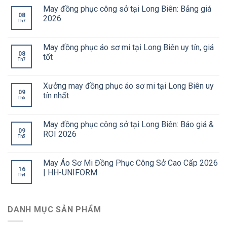
May đồng phục công sở tại Long Biên: Bảng giá
08
2026
Th7
May đồng phục áo sơ mi tại Long Biên uy tín, giá
08
tốt
Th7
Xưởng may đồng phục áo sơ mi tại Long Biên uy
09
tín nhất
Th5
May đồng phục công sở tại Long Biên: Báo giá &
09
ROI 2026
Th5
May Áo Sơ Mi Đồng Phục Công Sở Cao Cấp 2026
16
| HH-UNIFORM
Th4
DANH MỤC SẢN PHẨM