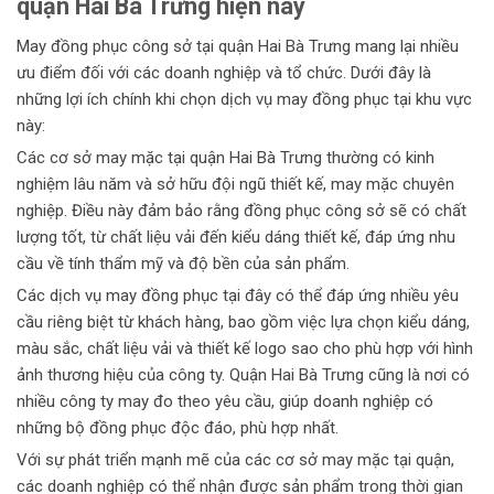
quận Hai Bà Trưng hiện nay
May đồng phục công sở tại quận Hai Bà Trưng mang lại nhiều
ưu điểm đối với các doanh nghiệp và tổ chức. Dưới đây là
những lợi ích chính khi chọn dịch vụ may đồng phục tại khu vực
này:
Các cơ sở may mặc tại quận Hai Bà Trưng thường có kinh
nghiệm lâu năm và sở hữu đội ngũ thiết kế, may mặc chuyên
nghiệp. Điều này đảm bảo rằng đồng phục công sở sẽ có chất
lượng tốt, từ chất liệu vải đến kiểu dáng thiết kế, đáp ứng nhu
cầu về tính thẩm mỹ và độ bền của sản phẩm.
Các dịch vụ may đồng phục tại đây có thể đáp ứng nhiều yêu
cầu riêng biệt từ khách hàng, bao gồm việc lựa chọn kiểu dáng,
màu sắc, chất liệu vải và thiết kế logo sao cho phù hợp với hình
ảnh thương hiệu của công ty. Quận Hai Bà Trưng cũng là nơi có
nhiều công ty may đo theo yêu cầu, giúp doanh nghiệp có
những bộ đồng phục độc đáo, phù hợp nhất.
Với sự phát triển mạnh mẽ của các cơ sở may mặc tại quận,
các doanh nghiệp có thể nhận được sản phẩm trong thời gian