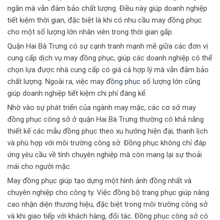
ngắn mà vẫn đảm bảo chất lượng. Điều này giúp doanh nghiệp
tiết kiệm thời gian, đặc biệt là khi có nhu cầu may đồng phục
cho một số lượng lớn nhân viên trong thời gian gấp.
Quận Hai Bà Trưng có sự cạnh tranh mạnh mẽ giữa các đơn vị
cung cấp dịch vụ may đồng phục, giúp các doanh nghiệp có thể
chọn lựa được nhà cung cấp có giá cả hợp lý mà vẫn đảm bảo
chất lượng. Ngoài ra, việc may
đồng phục số
lượng lớn cũng
giúp doanh nghiệp tiết kiệm chi phí đáng kể.
Nhờ vào sự phát triển của ngành may mặc, các cơ sở may
đồng phục công sở ở quận Hai Bà Trưng thường có khả năng
thiết kế các mẫu đồng phục theo xu hướng hiện đại, thanh lịch
và phù hợp với môi trường công sở. Đồng phục không chỉ đáp
ứng yêu cầu về tính chuyên nghiệp mà còn mang lại sự thoải
mái cho người mặc.
May đồng phục giúp tạo dựng một hình ảnh đồng nhất và
chuyên nghiệp cho công ty. Việc đồng bộ trang phục giúp nâng
cao nhận diện thương hiệu, đặc biệt trong môi trường công sở
và khi giao tiếp với khách hàng, đối tác. Đồng phục công sở có