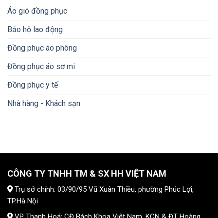
Áo gió đồng phục
Bảo hộ lao động
Đồng phục áo phông
Đồng phục áo sơ mi
Đồng phục y tế
Nhà hàng - Khách sạn
CÔNG TY TNHH TM & SX HH VIỆT NAM
Trụ sở chính: 03/90/95 Vũ Xuân Thiều, phường Phúc Lợi,
TP.Hà Nội
VP Thanh Hoá: CĐ Bách Khoa Việt Nam, KCN & ĐT Hoàng