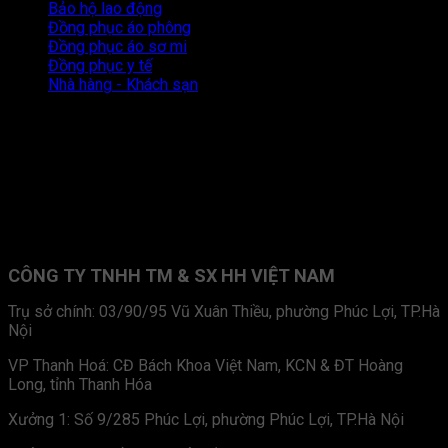
Bảo hộ lao động
Đồng phục áo phông
Đồng phục áo sơ mi
Đồng phục y tế
Nhà hàng - Khách sạn
THIẾT KẾ MIỄN PHÍ
Ms.Vân: 0908.555.136
MAY MẪU MIỄN PHÍ
Ms.Phương: 0879.236.236
CÔNG TY TNHH TM & SX HH VIỆT NAM
Trụ sở chính: 03/90/95 Vũ Xuân Thiều, phường Phúc Lợi, TP.Hà
Nội
VP Thanh Hoá: CĐ Bách Khoa Việt Nam, KCN & ĐT Hoàng
Long, tỉnh Thanh Hóa
Xưởng 1: Số 9/285 Phúc Lợi, phường Phúc Lợi, TP.Hà Nội