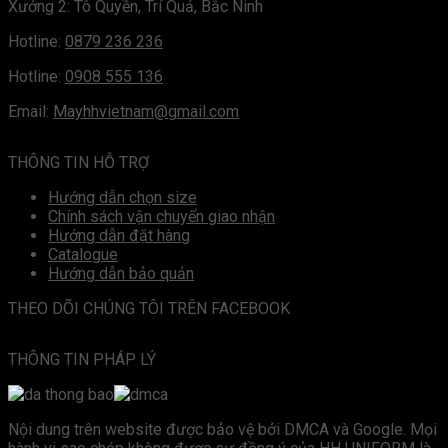
Xưởng 2: Tô Quyền, Trí Quả, Bắc Ninh
Hotline:
0879 236 236
Hotline:
0908 555 136
Email:
Mayhhvietnam@gmail.com
THÔNG TIN HỖ TRỢ
Hướng dẫn chọn size
Chính sách vận chuyển giao nhận
Hướng dẫn đặt hàng
Catalogue
Hướng dẫn bảo quản
THEO DÕI CHÚNG TÔI TRÊN FACEBOOK
THÔNG TIN PHÁP LÝ
Nội dung trên website được bảo vệ bởi DMCA và Google. Mọi