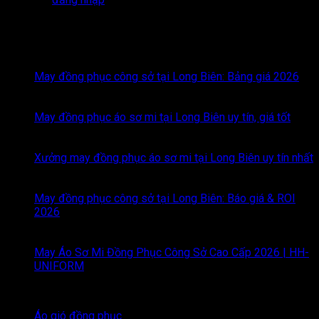
Bài viết mới nhất
08
Th7
May đồng phục công sở tại Long Biên: Bảng giá 2026
08
Th7
May đồng phục áo sơ mi tại Long Biên uy tín, giá tốt
09
Th5
Xưởng may đồng phục áo sơ mi tại Long Biên uy tín nhất
09
Th5
May đồng phục công sở tại Long Biên: Báo giá & ROI
2026
16
Th4
May Áo Sơ Mi Đồng Phục Công Sở Cao Cấp 2026 | HH-
UNIFORM
Danh mục sản phẩm
Áo gió đồng phục