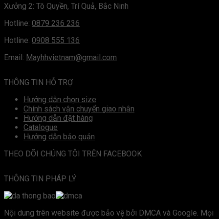
Xưởng 2: Tô Quyền, Trí Quả, Bắc Ninh
Hotline:
0879 236 236
Hotline:
0908 555 136
Email:
Mayhhvietnam@gmail.com
THÔNG TIN HỖ TRỢ
Hướng dẫn chọn size
Chính sách vận chuyển giao nhận
Hướng dẫn đặt hàng
Catalogue
Hướng dẫn bảo quản
THEO DÕI CHÚNG TÔI TRÊN FACEBOOK
THÔNG TIN PHÁP LÝ
Nội dung trên website được bảo vệ bởi DMCA và Google. Mọi