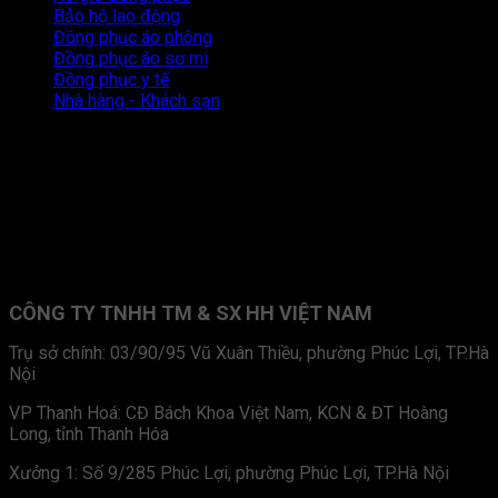
Bảo hộ lao động
Đồng phục áo phông
Đồng phục áo sơ mi
Đồng phục y tế
Nhà hàng - Khách sạn
THIẾT KẾ MIỄN PHÍ
Ms.Vân: 0908.555.136
MAY MẪU MIỄN PHÍ
Ms.Phương: 0879.236.236
CÔNG TY TNHH TM & SX HH VIỆT NAM
Trụ sở chính: 03/90/95 Vũ Xuân Thiều, phường Phúc Lợi, TP.Hà
Nội
VP Thanh Hoá: CĐ Bách Khoa Việt Nam, KCN & ĐT Hoàng
Long, tỉnh Thanh Hóa
Xưởng 1: Số 9/285 Phúc Lợi, phường Phúc Lợi, TP.Hà Nội