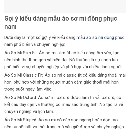
Gợi ý kiểu dáng mẫu áo sơ mi đồng phục
nam
Dưới đây là một số gợi ý về kiểu dáng
mẫu áo sơ mi đồng phục
nam phổ biến và chuyên nghiệp:
Áo Sơ Mi Slim Fit:
Áo sơ mi slim fit có kiểu dáng ôm vừa, tạo
nên hình thể thon gọn và hiện đại. Nó thường là sự chọn lựa
phổ biến vì sự chuyên nghiệp và phù hợp với nhiều dáng người.
Áo Sơ Mi Classic Fit:
Áo sơ mi classic fit có kiểu dáng thoải mái
hơn, phù hợp với những người muốn cảm giác thoải mái hơn
trong suốt ngày làm việc.
Áo Sơ Mi Oxford:
Áo sơ mi oxford được làm từ vải oxford, có
kết cấu dày dặn và thường có màu sắc trung tính. Nó tạo ra vẻ
chuyên nghiệp và lịch lãm.
Áo Sơ Mi Striped:
Áo sơ mi có các sọc ngang hoặc dọc tạo
nên sự nổi bật và thời trang mà vẫn giữ được vẻ chuyên nghiệp.