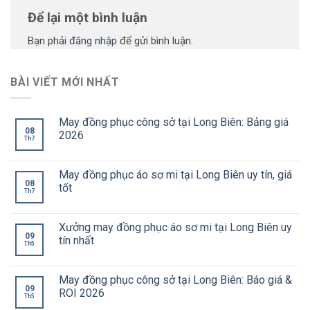
Để lại một bình luận
Bạn phải
đăng nhập
để gửi bình luận.
BÀI VIẾT MỚI NHẤT
May đồng phục công sở tại Long Biên: Bảng giá
08
2026
Th7
May đồng phục áo sơ mi tại Long Biên uy tín, giá
08
tốt
Th7
Xưởng may đồng phục áo sơ mi tại Long Biên uy
09
tín nhất
Th5
May đồng phục công sở tại Long Biên: Báo giá &
09
ROI 2026
Th5