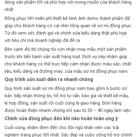
dòng sản phẩm tốt và phù hợp với mong muốn của khách hàng
nhất.
Đồng phục HH miễn phí thiết kế hình ảnh demo thành phẩm để
giúp cho khách hàng có cái nhìn tổng quan về sơ mi đồng phục.
Từ đó xem xét, đánh giá và chỉnh sửa kiểu dáng thật phù hợp
với tiêu chí mà doanh nghiệp đã đề ra.
Bên cạnh đó thì chúng tôi còn nhận may mẫu một sản phẩm
trước khi tiến hành sản xuất hàng loạt. Dịch vụ này nhằm giúp
cho khách hàng có thể trực tiếp cảm nhận được màu sắc, chất
liệu, kiểu dáng và đường may…của mẫu sơ mi đồng phục nam.
Quy trình sản xuất diễn ra nhanh chóng
Quy trình sản xuất sơ mi đồng phục nam bao gồm 6 bước cơ
bản: tiếp nhận thông tin, hỗ trợ tư vấn, báo giá và thiết kế mẫu,
kí hợp đồng, sản xuất rồi cuối cùng là giao hàng. Đơn hàng
được hoàn thiện nhanh chóng chỉ sau từ 20 – 40 ngày làm việc.
Chỉnh sửa đồng phục đến khi nào hoàn toàn ưng ý
Cuối cùng, nhằm đem đến cho đội ngũ nhân viên các trải
nghiệm trang phục tốt nhất. Sắc đẹp và cuộc sống hỗ trợ chỉnh