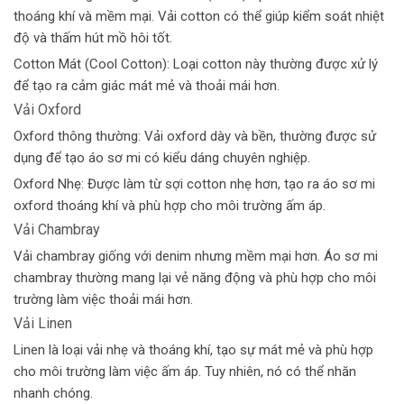
thoáng khí và mềm mại. Vải cotton có thể giúp kiểm soát nhiệt
độ và thấm hút mồ hôi tốt.
Cotton Mát (Cool Cotton): Loại cotton này thường được xử lý
để tạo ra cảm giác mát mẻ và thoải mái hơn.
Vải Oxford
Oxford thông thường: Vải oxford dày và bền, thường được sử
dụng để tạo áo sơ mi có kiểu dáng chuyên nghiệp.
Oxford Nhẹ: Được làm từ sợi cotton nhẹ hơn, tạo ra áo sơ mi
oxford thoáng khí và phù hợp cho môi trường ấm áp.
Vải Chambray
Vải chambray giống với denim nhưng mềm mại hơn. Áo sơ mi
chambray thường mang lại vẻ năng động và phù hợp cho môi
trường làm việc thoải mái hơn.
Vải Linen
Linen là loại vải nhẹ và thoáng khí, tạo sự mát mẻ và phù hợp
cho môi trường làm việc ấm áp. Tuy nhiên, nó có thể nhăn
nhanh chóng.