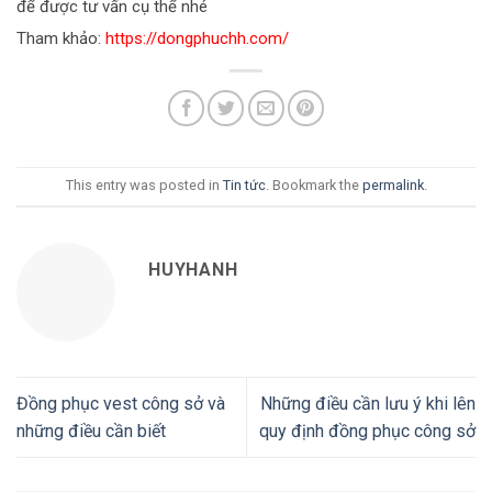
để được tư vấn cụ thể nhé
Tham khảo:
https://dongphuchh.com/
This entry was posted in
Tin tức
. Bookmark the
permalink
.
HUYHANH
Đồng phục vest công sở và
Những điều cần lưu ý khi lên
những điều cần biết
quy định đồng phục công sở