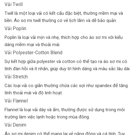
Vải Twill
Twill là một loại vải có kết cấu đặc biệt, thường mềm mại và
bền. Áo sơ mi twill thường có vẻ lịch lãm và dễ bảo quản.
Vải Poplin
Poplin là loại vải mịn và nhẹ, thích hợp cho áo sơ mi với kiểu
dáng mềm mại và thoải mái.
Vải Polyester-Cotton Blend
Sự kết hợp giữa polyester và cotton có thể tạo ra áo sơ mi có
tính đàn hồi và ít nhăn, giúp duy trì hình dáng và màu sắc lâu dài.
Vải Stretch
Các loại vải co giãn thường chứa các sợi như spandex để tăng
tính thoải mái và độ linh hoạt.
Vải Flannel
Flannel là loại vải dày và ấm, thường được sử dụng trong môi
trường làm việc lạnh hoặc trong mùa đông.
Vải Denim
Áo sơ mi denim có thể mang lại vẻ năng động và cá tính. Tuy