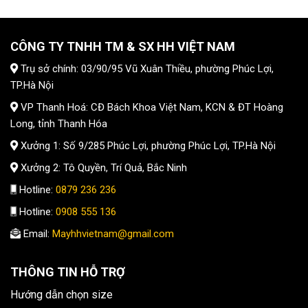
CÔNG TY TNHH TM & SX HH VIỆT NAM
Trụ sở chính: 03/90/95 Vũ Xuân Thiều, phường Phúc Lợi,
TP.Hà Nội
VP Thanh Hoá: CĐ Bách Khoa Việt Nam, KCN & ĐT Hoàng
Long, tỉnh Thanh Hóa
Xưởng 1: Số 9/285 Phúc Lợi, phường Phúc Lợi, TP.Hà Nội
Xưởng 2: Tô Quyền, Trí Quả, Bắc Ninh
Hotline:
0879 236 236
Hotline:
0908 555 136
Email:
Mayhhvietnam@gmail.com
THÔNG TIN HỖ TRỢ
Hướng dẫn chọn size