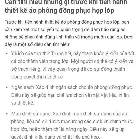
Cần tìm hiểu những gì trước khi tiến hành
thiết kế áo phông đồng phục họp lớp
Trước khi tiến hành thiết kế áo phông đồng phục họp lớp, bạn
cần xem xét một số yếu tố quan trọng để đảm bảo rằng áo
phông sẽ phản ánh đúng tinh thần và mong muốn của lớp. Dưới
đây là một số điều cần tìm hiểu:
Ý kiến của tập thể: Trước hết, hãy tham khảo ý kiến của tất
cả các thành viên trong lớp. Mọi người có thể có ý kiến và
sở thích riêng, vì vậy quan trọng để có sự đồng thuận
trong quyết định thiết kế.
Ngân sách: Xác định ngân sách cho áo phông đồng phục.
Điều này sẽ giúp hạn chế lựa chọn về mặt vật liệu, in ấn,
và thiết kế.
Mục đích sử dụng: Xác định mục đích sử dụng của áo
phông, liệu nó sẽ được mặc trong các sự kiện chính thức,
họp lớp, hoặc thậm chí là hàng ngày. Điều này sẽ giúp
quyết định kiểu dáng và chất liệu phù hợp.