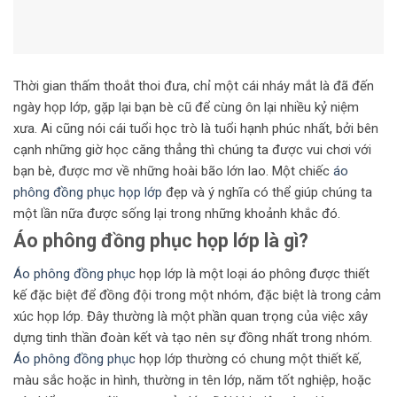
Thời gian thấm thoắt thoi đưa, chỉ một cái nháy mắt là đã đến
ngày họp lớp, gặp lại bạn bè cũ để cùng ôn lại nhiều kỷ niệm
xưa. Ai cũng nói cái tuổi học trò là tuổi hạnh phúc nhất, bởi bên
cạnh những giờ học căng thẳng thì chúng ta được vui chơi với
bạn bè, được mơ về những hoài bão lớn lao. Một chiếc
áo
phông đồng phục họp lớp
đẹp và ý nghĩa có thể giúp chúng ta
một lần nữa được sống lại trong những khoảnh khắc đó.
Áo phông đồng phục họp lớp là gì?
Áo phông đồng phục
họp lớp là một loại áo phông được thiết
kế đặc biệt để đồng đội trong một nhóm, đặc biệt là trong cảm
xúc họp lớp. Đây thường là một phần quan trọng của việc xây
dựng tinh thần đoàn kết và tạo nên sự đồng nhất trong nhóm.
Áo phông đồng phục
họp lớp thường có chung một thiết kế,
màu sắc hoặc in hình, thường in tên lớp, năm tốt nghiệp, hoặc