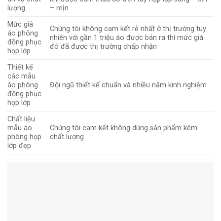
lượng
– mịn
Mức giá
Chúng tôi không cam kết rẻ nhất ở thị trường tuy
áo phông
nhiên với gần 1 triệu áo được bán ra thì mức giá
đồng phục
đó đã được thị trường chấp nhận
họp lớp
Thiết kế
các mẫu
áo phông
Đội ngũ thiết kế chuẩn và nhiều năm kinh nghiệm
đồng phục
họp lớp
Chất liệu
mẫu áo
Chúng tôi cam kết không dùng sản phẩm kém
phông họp
chất lượng
lớp đẹp