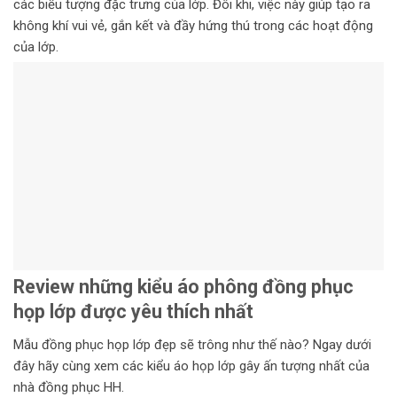
các biểu tượng đặc trưng của lớp. Đôi khi, việc này giúp tạo ra
không khí vui vẻ, gắn kết và đầy hứng thú trong các hoạt động
của lớp.
Review những kiểu áo phông đồng phục
họp lớp được yêu thích nhất
Mẫu đồng phục họp lớp đẹp sẽ trông như thế nào? Ngay dưới
đây hãy cùng xem các kiểu áo họp lớp gây ấn tượng nhất của
nhà đồng phục HH.