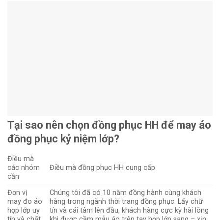
Tại sao nên chọn đồng phục HH để may áo
đồng phục kỷ niệm lớp?
Điều mà
các nhóm
Điều mà đồng phục HH cung cấp
cần
Đơn vị
Chúng tôi đã có 10 năm đồng hành cùng khách
may đo áo
hàng trong ngành thời trang đồng phục. Lấy chữ
họp lớp uy
tín và cái tâm lên đầu, khách hàng cực kỳ hài lòng
tín và chất
khi được cầm mẫu áo trên tay họp lớp sang – xịn