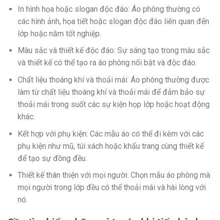
In hình họa hoặc slogan độc đáo: Áo phông thường có
các hình ảnh, họa tiết hoặc slogan độc đáo liên quan đến
lớp hoặc năm tốt nghiệp.
Màu sắc và thiết kế độc đáo: Sự sáng tạo trong màu sắc
và thiết kế có thể tạo ra áo phông nổi bật và độc đáo.
Chất liệu thoáng khí và thoải mái: Áo phông thường được
làm từ chất liệu thoáng khí và thoải mái để đảm bảo sự
thoải mái trong suốt các sự kiện họp lớp hoặc hoạt động
khác.
Kết hợp với phụ kiện: Các mẫu áo có thể đi kèm với các
phụ kiện như mũ, túi xách hoặc khẩu trang cùng thiết kế
để tạo sự đồng đều.
Thiết kế thân thiện với mọi người: Chọn mẫu áo phông mà
mọi người trong lớp đều có thể thoải mái và hài lòng với
nó.