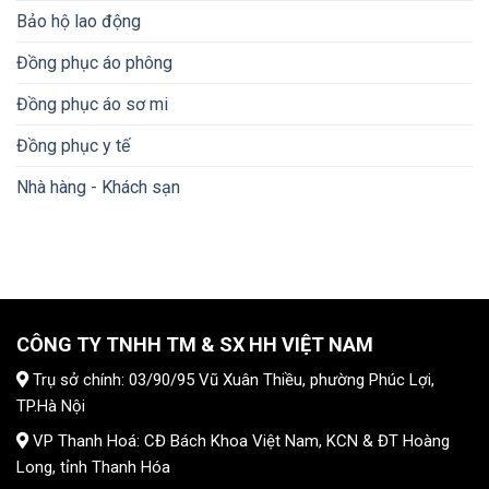
Bảo hộ lao động
Đồng phục áo phông
Đồng phục áo sơ mi
Đồng phục y tế
Nhà hàng - Khách sạn
CÔNG TY TNHH TM & SX HH VIỆT NAM
Trụ sở chính: 03/90/95 Vũ Xuân Thiều, phường Phúc Lợi,
TP.Hà Nội
VP Thanh Hoá: CĐ Bách Khoa Việt Nam, KCN & ĐT Hoàng
Long, tỉnh Thanh Hóa