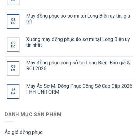
May đồng phục áo sơ mi tại Long Biên uy tín, giá
08
tốt
Th7
Xưởng may đồng phục áo sơ mi tại Long Biên uy
09
tín nhất
Th5
May đồng phục công sở tại Long Biên: Báo giá &
09
ROI 2026
Th5
May Áo Sơ Mi Đồng Phục Công Sở Cao Cấp 2026
16
| HH-UNIFORM
Th4
DANH MỤC SẢN PHẨM
Áo gió đồng phục