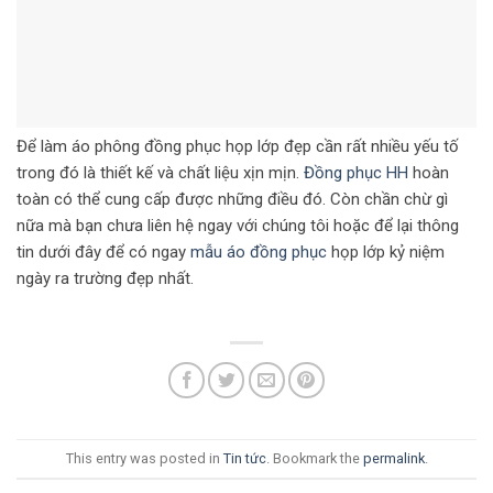
Để làm áo phông đồng phục họp lớp đẹp cần rất nhiều yếu tố
trong đó là thiết kế và chất liệu xịn mịn.
Đồng phục HH
hoàn
toàn có thể cung cấp được những điều đó. Còn chần chừ gì
nữa mà bạn chưa liên hệ ngay với chúng tôi hoặc để lại thông
tin dưới đây để có ngay
mẫu áo đồng phục
họp lớp kỷ niệm
ngày ra trường đẹp nhất.
This entry was posted in
Tin tức
. Bookmark the
permalink
.