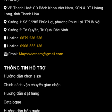
TP.Hà Nội
VP Thanh Hoá: CĐ Bách Khoa Việt Nam, KCN & ĐT Hoàng
Long, tỉnh Thanh Hóa
Xưởng 1: Số 9/285 Phúc Lợi, phường Phúc Lợi, TP.Hà Nội
Xưởng 2: Tô Quyền, Trí Quả, Bắc Ninh
Hotline:
0879 236 236
Hotline:
0908 555 136
Email:
Mayhhvietnam@gmail.com
THÔNG TIN HỖ TRỢ
Hướng dẫn chọn size
Chính sách vận chuyển giao nhận
Hướng dẫn đặt hàng
Catalogue
Hướng dẫn bảo quản