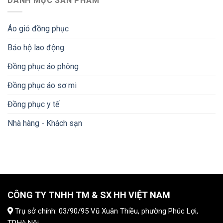
DANH MỤC SẢN PHẨM
Áo gió đồng phục
Bảo hộ lao động
Đồng phục áo phông
Đồng phục áo sơ mi
Đồng phục y tế
Nhà hàng - Khách sạn
CÔNG TY TNHH TM & SX HH VIỆT NAM
Trụ sở chính: 03/90/95 Vũ Xuân Thiều, phường Phúc Lợi,