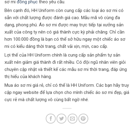
sơ mi
đồng phục
theo yêu cầu.
Bên cạnh đó, HH Uniform còn cung cấp các loại áo sơ mi có
sẵn với chất lượng được đánh giá cao. Mẫu mã vô cùng đa
dạng, phong phú. Áo sơ mi được may trực tiếp tại xưởng sản
xuất của công ty nên có giá thành cực kỳ phải chăng. Chỉ cần
hơn 100.000 đồng là bạn có thể sở hữu ngay một chiếc áo sơ
mi có kiểu dáng thời trang, chất vải xịn, mịn, cao cấp.
Lợi thế của HH Uniform chính là cung cấp sản phẩm tự sản
xuất nên giảm giá thành đi rất nhiều. Có đội ngũ nhân viên giỏi
chuyên cập nhật và thiết kế các mẫu sơ mi thời trang, đáp ứng
thị hiếu của khách hàng.
Mua áo sơ mi giá rẻ, chỉ có thể là HH Uniform. Các bạn hãy truy
cập ngay website để lựa chọn cho mình chiếc áo sơ mi đẹp, giá
cực rẻ mà chất lượng vô cùng bất ngờ nhé.