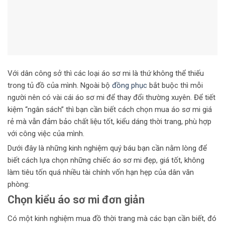
Với dân công sở thì các loại áo sơ mi là thứ không thể thiếu
trong tủ đồ của mình. Ngoài bộ
đồng phục
bắt buộc thì mỗi
người nên có vài cái áo sơ mi để thay đổi thường xuyên. Để tiết
kiệm “ngân sách” thì bạn cần biết cách chọn mua áo sơ mi giá
rẻ mà vẫn đảm bảo chất liệu tốt, kiểu dáng thời trang, phù hợp
với công việc của mình.
Dưới đây là những kinh nghiệm quý báu bạn cần nằm lòng để
biết cách lựa chọn những chiếc áo sơ mi đẹp, giá tốt, không
làm tiêu tốn quá nhiều tài chính vốn hạn hẹp của dân văn
phòng:
Chọn kiểu áo sơ mi đơn giản
Có một kinh nghiệm mua đồ thời trang mà các bạn cần biết, đó