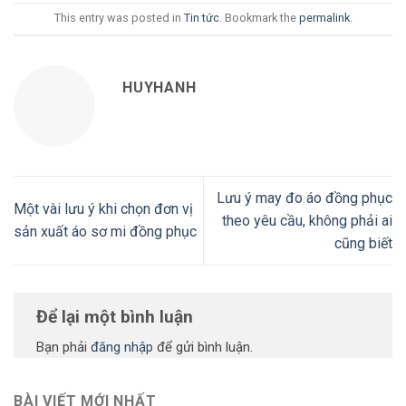
This entry was posted in
Tin tức
. Bookmark the
permalink
.
HUYHANH
Lưu ý may đo áo đồng phục
Một vài lưu ý khi chọn đơn vị
theo yêu cầu, không phải ai
sản xuất áo sơ mi đồng phục
cũng biết
Để lại một bình luận
Bạn phải
đăng nhập
để gửi bình luận.
BÀI VIẾT MỚI NHẤT