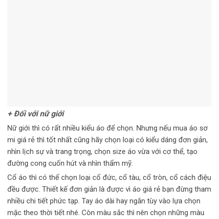
+ Đối với nữ giới
Nữ giới thì có rất nhiều kiểu áo để chọn. Nhưng nếu mua áo sơ
mi giá rẻ thì tốt nhất cũng hãy chọn loại có kiểu dáng đơn giản,
nhìn lịch sự và trang trọng, chọn size áo vừa với cơ thể, tạo
đường cong cuốn hút và nhìn thẩm mỹ.
Cổ áo thì có thể chọn loại cổ đức, cổ tàu, cổ tròn, cổ cách điệu
đều được. Thiết kế đơn giản là được vì áo giá rẻ bạn đừng tham
nhiều chi tiết phức tạp. Tay áo dài hay ngắn tùy vào lựa chọn
mặc theo thời tiết nhé. Còn màu sắc thì nên chọn những màu