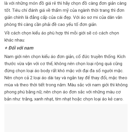
là với những món đồ giá rẻ thì hãy chọn đồ càng đơn giản càng
tốt. Tiêu chí đánh giá về thẩm mỹ của ngành thời trang thì đơn
giản chính là đẳng cấp của cái đẹp. Với áo sơ mi của dân văn
phòng thì càng cần phải đề cao yếu tố đơn giản.
Về cách chọn kiểu áo phù hợp thì mỗi giới sẽ có cách chọn
khác nhau:
+ Đối với nam
Nam giới nên chọn kiểu áo đơn giản, cổ đức truyền thống. Kích
thước vừa vặn với cơ thể, không nên chọn loại rộng quá cũng
đừng chọn loại áo body rất khó mặc với đại đa số người mặc.
Nên chọn cả 2 loại áo dài tay và ngắn tay để thay đổi, mặc theo
mùa và theo thời tiết trong năm. Màu sắc với nam giới thì không
phong phú bằng nữ, nên chọn áo đơn sắc với những màu cơ
bản như: trắng, xanh nhạt, tím nhạt hoặc chọn loại áo kẻ caro.